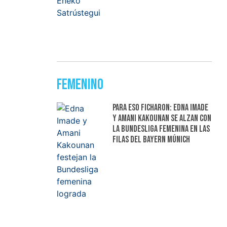
Femenino
Para eso ficharon: Edna Imade
y Amani Kakounan se alzan con
la Bundesliga femenina en las
filas del Bayern Múnich