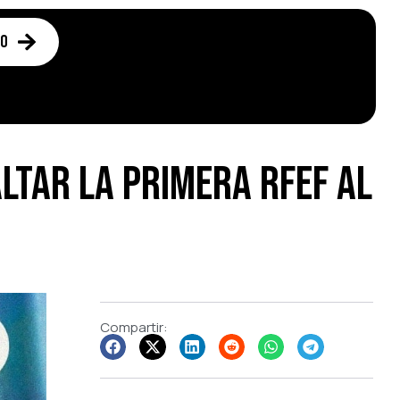
to
ltar la Primera RFEF al
Compartir: