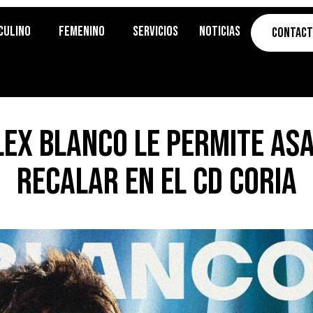
culino
Femenino
Servicios
Noticias
Contac
ex Blanco le permite asa
recalar en el CD Coria