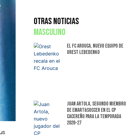
Otras Noticias
Masculino
El FC Arouca, nuevo equipo de
Orest Lebedenko
Juan Artola, segundo miembro
de Emart&Soccer en el CP
Cacereño para la temporada
2026-27
sus