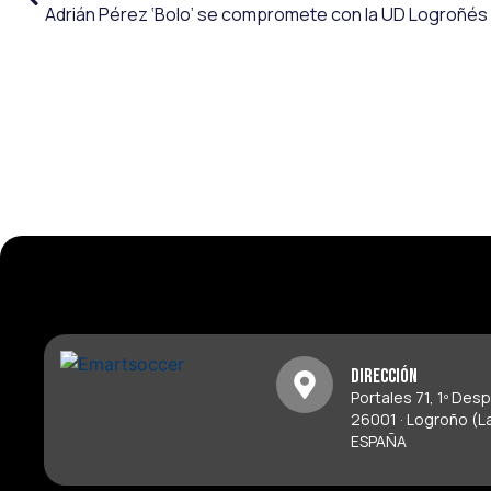
Adrián Pérez ‘Bolo’ se compromete con la UD Logroñés
Dirección
Portales 71, 1º Des
26001 · Logroño (La
ESPAÑA