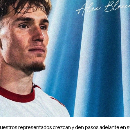
uestros representados crezcan y den pasos adelante en 