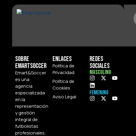
Sobre
Enlaces
Redes
Emartsoccer
Sociales
Política de
Masculino
Privacidad
Emart&Soccer
es una
Política de
agencia
Cookies
Femenino
especializada
Aviso Legal
en la
representación
y gestión
integral de
futbolistas
profesionales,