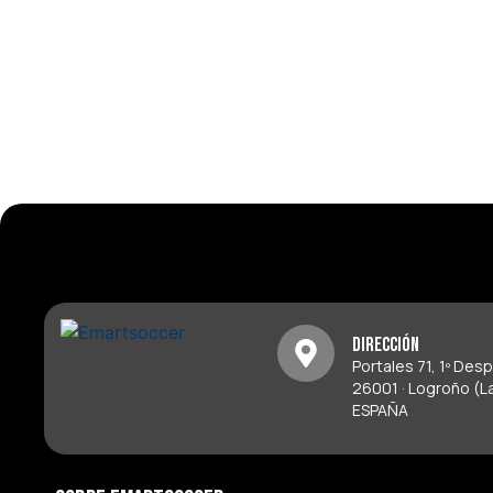
Dirección
Portales 71, 1º Des
26001 · Logroño (La
ESPAÑA