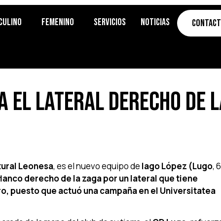
culino
Femenino
Servicios
Noticias
Contac
a el lateral derecho de 
ltural Leonesa
, es el nuevo equipo de
Iago López (Lugo
, 
lanco derecho de la zaga por un lateral que tiene
ro, puesto que actuó una campaña en el Universitatea