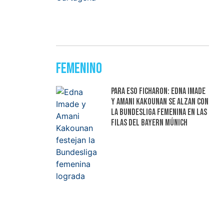
Femenino
Para eso ficharon: Edna Imade
y Amani Kakounan se alzan con
la Bundesliga femenina en las
filas del Bayern Múnich