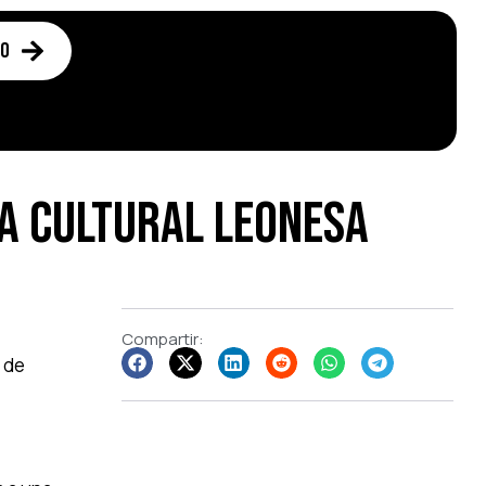
to
la Cultural Leonesa
Compartir:
6 de