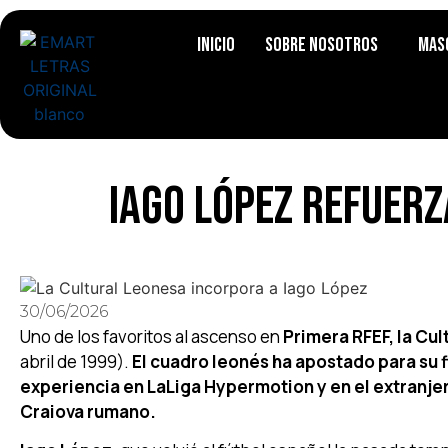
Inicio
Sobre Nosotros
Mas
Iago López refuerz
30/06/2026
Uno de los favoritos al ascenso en
Primera RFEF, la Cu
abril de 1999).
El cuadro leonés ha apostado para su f
experiencia en LaLiga Hypermotion y en el extranje
Craiova rumano.