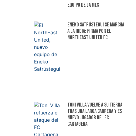
equipo de la MLS
Eneko Satrústegui se marcha
a la India: firma por el
NorthEast United FC
Toni Villa vuelve a su tierra
tras una larga carrera y es
nuevo jugador del FC
Cartagena