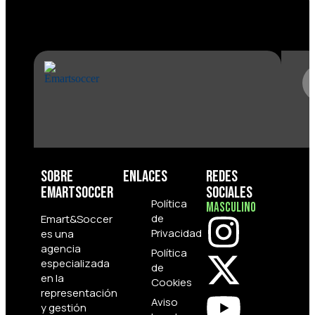
Sobre
Enlaces
Redes
Emartsoccer
Sociales
Política
Masculino
de
Emart&Soccer
Privacidad
es una
agencia
Política
especializada
de
en la
Cookies
representación
Aviso
y gestión