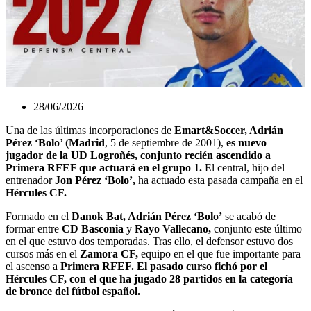
28/06/2026
Una de las últimas incorporaciones de
Emart&Soccer, Adrián
Pérez ‘Bolo’ (Madrid
, 5 de septiembre de 2001),
es nuevo
jugador de la UD Logroñés, conjunto recién ascendido a
Primera RFEF que actuará en el grupo 1.
El central, hijo del
entrenador
Jon Pérez ‘Bolo’,
ha actuado esta pasada campaña en el
Hércules CF.
Formado en el
Danok Bat, Adrián Pérez ‘Bolo’
se acabó de
formar entre
CD Basconia
y
Rayo Vallecano,
conjunto este último
en el que estuvo dos temporadas. Tras ello, el defensor estuvo dos
cursos más en el
Zamora CF,
equipo en el que fue importante para
el ascenso a
Primera RFEF.
El pasado curso fichó por el
Hércules CF, con el que ha jugado 28 partidos en la categoría
de bronce del fútbol español.