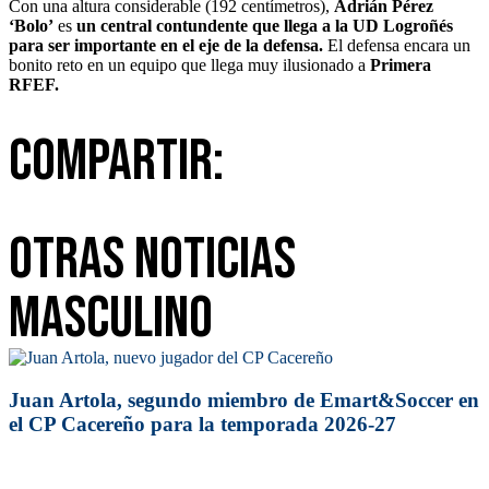
Con una altura considerable (192 centímetros),
Adrián Pérez
‘Bolo’
es
un central contundente que llega a la UD Logroñés
para ser importante en el eje de la defensa.
El defensa encara un
bonito reto en un equipo que llega muy ilusionado a
Primera
RFEF.
Compartir:
Otras Noticias
Masculino
Juan Artola, segundo miembro de Emart&Soccer en
el CP Cacereño para la temporada 2026-27