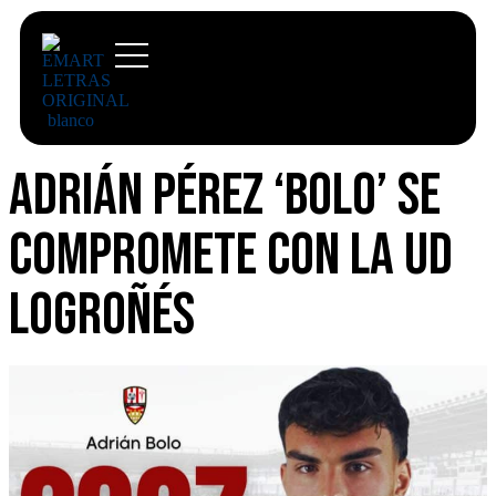
Adrián Pérez ‘Bolo’ se
compromete con la UD
Logroñés