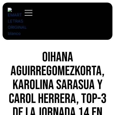
Oihana
Aguirregomezkorta,
Karolina Sarasua y
Carol Herrera, top-3
de la jornada 14 en