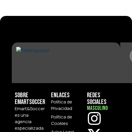
Sobre
Enlaces
Redes
Emartsoccer
Sociales
Política de
Masculino
Privacidad
Emart&Soccer
es una
Política de
agencia
Cookies
especializada
Aviso Legal