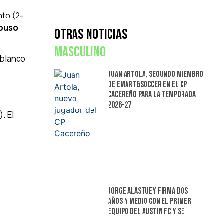
nto (2-
 puso
Otras Noticias
Masculino
 blanco
Juan Artola, segundo miembro
.
de Emart&Soccer en el CP
Cacereño para la temporada
2026-27
. El
Jorge Alastuey firma dos
años y medio con el primer
equipo del Austin FC y se