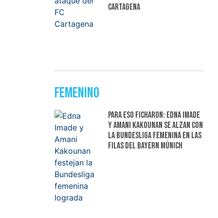
Cartagena
Femenino
Para eso ficharon: Edna Imade
y Amani Kakounan se alzan con
la Bundesliga femenina en las
filas del Bayern Múnich