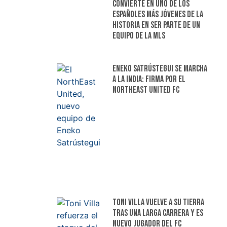
convierte en uno de los
españoles más jóvenes de la
historia en ser parte de un
equipo de la MLS
Eneko Satrústegui se marcha
a la India: firma por el
NorthEast United FC
Toni Villa vuelve a su tierra
tras una larga carrera y es
nuevo jugador del FC