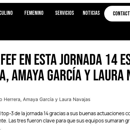
culino
Femenino
Servicios
Noticias
Contac
RFEF en esta jornada 14 
a, Amaya García y Laura 
 top-3 de la jornada 14 gracias a sus buenas actuaciones 
nte. Las tres fueron clave para que sus equipos sumaran g
.