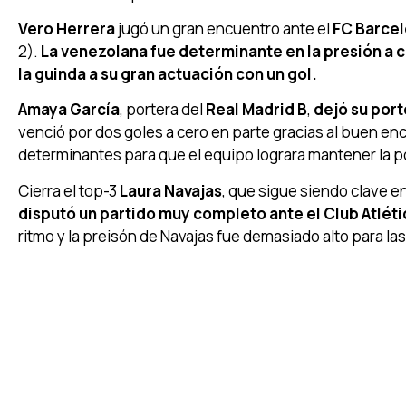
Vero Herrera
jugó un gran encuentro ante el
FC Barcel
2).
La venezolana fue determinante en la presión a 
la guinda a su gran actuación con un gol.
Amaya García
, portera del
Real Madrid B
,
dejó su por
venció por dos goles a cero en parte gracias al buen e
determinantes para que el equipo lograra mantener la po
Cierra el top-3
Laura Navajas
, que sigue siendo clave en 
disputó un partido muy completo ante el Club Atléti
ritmo y la preisón de Navajas fue demasiado alto para la