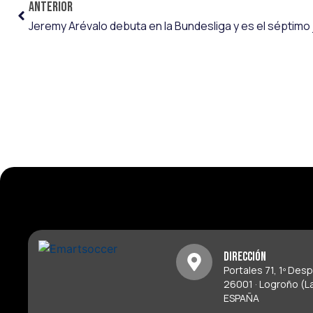
ANTERIOR
Dirección
Portales 71, 1º Des
26001 · Logroño (La
ESPAÑA