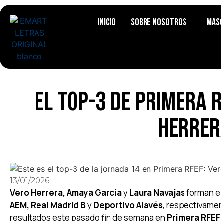
Inicio
Sobre Nosotros
Mas
El top-3 de Primera 
Herrer
13/01/2026
Vero Herrera, Amaya García
y
Laura Navajas
forman el
AEM,
Real Madrid B
y
Deportivo Alavés
, respectivame
resultados este pasado fin de semana en
Primera RFEF