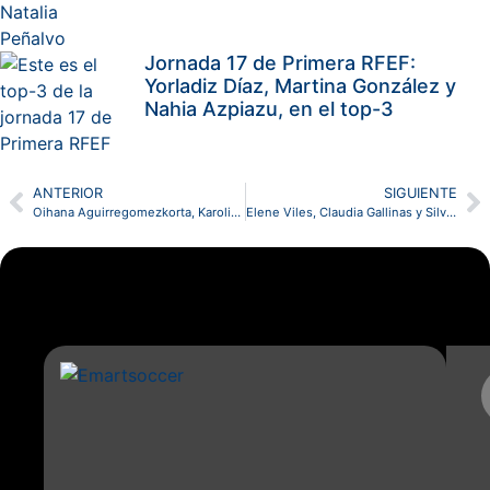
Jornada 17 de Primera RFEF:
Yorladiz Díaz, Martina González y
Nahia Azpiazu, en el top-3
ANTERIOR
SIGUIENTE
Oihana Aguirregomezkorta, Karolina Sarasua y Carol Herrera, top-3 de la jornada 14 en Segunda RFEF
Elene Viles, Claudia Gallinas y Silvia Peñalver, top-3 de Primera RFEF en la jornada 15