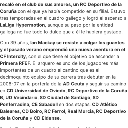
recaló en el club de sus amores, un RC Deportivo de la
Coruña
con el que ya había competido en su filial. Estuvo
tres temporadas en el cuadro gallego y logró el ascenso a
LaLiga Hypermotion
, aunque su paso por la entidad
gallega no fue todo lo dulce que a él le hubiera gustado.
Con 39 años,
Ian Mackay se resiste a colgar los guantes
y el pasado verano emprendió una nueva aventura en el
CF Intercity
, con el que tiene el objetivo de ascender a
Primera RFEF
. El arquero es uno de los jugadores más
importantes de un cuadro alicantino que es el
decimoquinto equipo de su carrera tras debutar en la
2006-07 en la portería de la
AD Ceuta
y seguir su camino
en
CD Universidad de Oviedo, RC Deportivo de la Coruña
B, UD Vecindario, SD Ciudad de Santiago, SD
Ponferradina, CE Sabadell
en dos etapas,
CD Atlético
Baleares, CD Boiro, RC Ferrol, Real Murcia, RC Deportivo
de la Coruña
y
CD Eldense
.