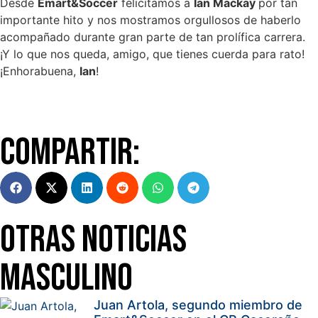
Desde
Emart&Soccer
felicitamos a
Ian Mackay
por tan
importante hito y nos mostramos orgullosos de haberlo
acompañado durante gran parte de tan prolífica carrera.
¡Y lo que nos queda, amigo, que tienes cuerda para rato!
¡Enhorabuena,
Ian
!
Compartir:
Otras Noticias
Masculino
Juan Artola, segundo miembro de