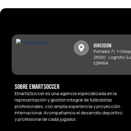
Dirección
Portales 71, 1º Des
26001 · Logroño (La
ESPAÑA
Sobre Emartsoccer
Emart&Soccer es una agencia especializada en la
representación y gestión integral de futbolistas
profesionales, con amplia experiencia y proyección
internacional. Acompañamos el desarrollo deportivo
y profesional de cada jugador.