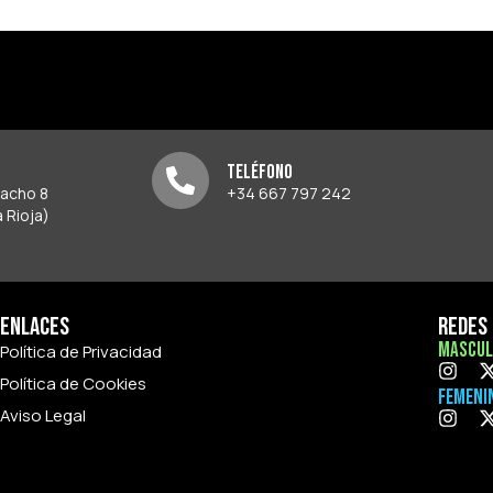
Teléfono
pacho 8
+34 667 797 242
 Rioja)
Enlaces
Redes 
Mascul
Política de Privacidad
Política de Cookies
Femeni
Aviso Legal