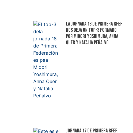
La jornada 18 de Primera RFEF
nos deja un top-3 formado
por Midori Yoshimura, Anna
Quer y Natalia Peñalvo
Jornada 17 de Primera RFEF: