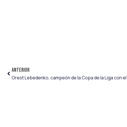
ANTERIOR
Orest Lebedenko, campeón de la Copa de la Liga con el