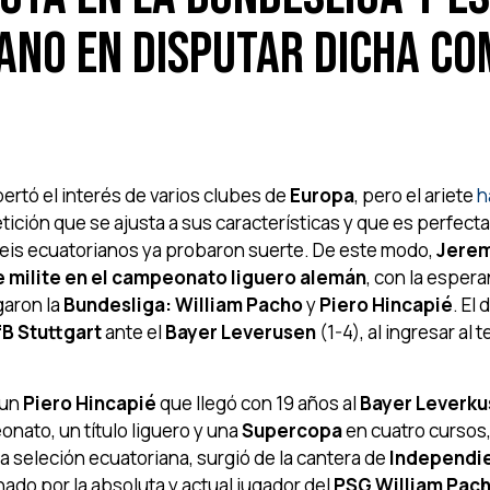
ano en disputar dicha co
ertó el interés de varios clubes de
Europa
, pero el ariete
h
ición que se ajusta a sus características y que es perfecta
 seis ecuatorianos ya probaron suerte. De este modo,
Jere
e milite en el campeonato liguero alemán
, con la esper
garon la
Bundesliga: William Pacho
y
Piero Hincapié
. El 
fB Stuttgart
ante el
Bayer Leverusen
(1-4), al ingresar al 
 un
Piero Hincapié
que llegó con 19 años al
Bayer Leverk
nato, un título liguero y una
Supercopa
en cuatro cursos,
n la seleción ecuatoriana, surgió de la cantera de
Independi
nado por la absoluta y actual jugador del
PSG William Pac