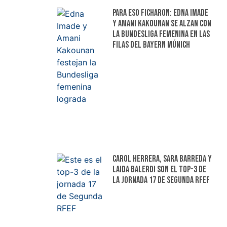
Para eso ficharon: Edna Imade
y Amani Kakounan se alzan con
la Bundesliga femenina en las
filas del Bayern Múnich
Carol Herrera, Sara Barreda y
Laida Balerdi son el top-3 de
la jornada 17 de Segunda RFEF