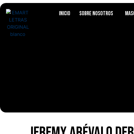
Inicio
Sobre Nosotros
Mas
Jeremy Arévalo deb