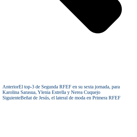
Anterior
El top-3 de Segunda RFEF en su sexta jornada, para
Karolina Sarasua, Ylenia Estrella y Nerea Cuquejo
Siguiente
Beñat de Jesús, el lateral de moda en Primera RFEF