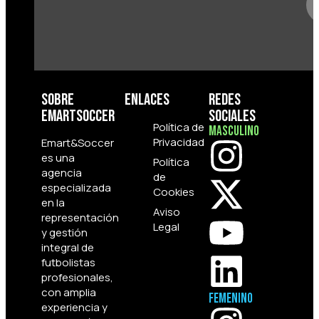
Sobre
Enlaces
Redes
Emartsoccer
Sociales
Política de
Masculino
Privacidad
Emart&Soccer
es una
Política
agencia
de
especializada
Cookies
en la
Aviso
representación
Legal
y gestión
integral de
futbolistas
profesionales,
con amplia
Femenino
experiencia y