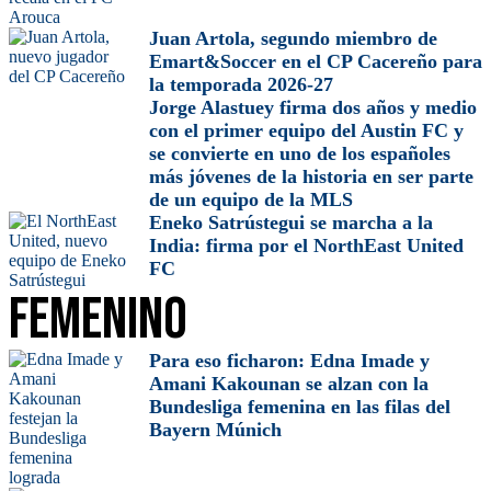
Juan Artola, segundo miembro de
Emart&Soccer en el CP Cacereño para
la temporada 2026-27
Jorge Alastuey firma dos años y medio
con el primer equipo del Austin FC y
se convierte en uno de los españoles
más jóvenes de la historia en ser parte
de un equipo de la MLS
Eneko Satrústegui se marcha a la
India: firma por el NorthEast United
FC
Femenino
Para eso ficharon: Edna Imade y
Amani Kakounan se alzan con la
Bundesliga femenina en las filas del
Bayern Múnich