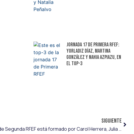
Jornada 17 de Primera RFEF:
Yorladiz Díaz, Martina
González y Nahia Azpiazu, en
el top-3
SIGUIENTE
El top-3 de la séptima jornada de Segunda RFEF está formado por Carol Herrera, Julia Ceballos y Oihana Agirregomezkorta