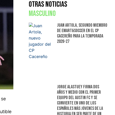
Otras Noticias
Masculino
Juan Artola, segundo miembro
de Emart&Soccer en el CP
Cacereño para la temporada
2026-27
Jorge Alastuey firma dos
años y medio con el primer
equipo del Austin FC y se
 se
convierte en uno de los
españoles más jóvenes de la
utible
historia en ser parte de un