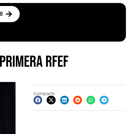
to
 Primera RFEF
Compartir: