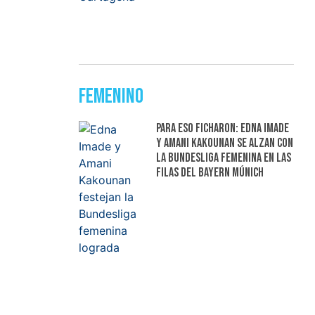
Femenino
Para eso ficharon: Edna Imade
y Amani Kakounan se alzan con
la Bundesliga femenina en las
filas del Bayern Múnich