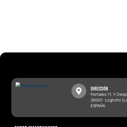
Dirección
Portales 71, 1º Des
26001 · Logroño (La
ESPAÑA