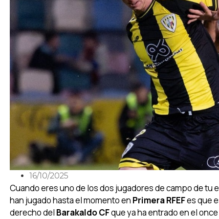
16/10/2025
Cuando eres uno de los dos jugadores de campo de tu eq
han jugado hasta el momento en
Primera RFEF
es que e
derecho del
Barakaldo CF
que ya ha entrado en el once 