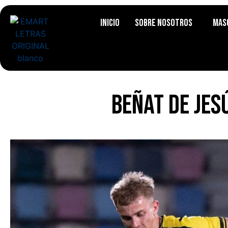
Inicio
Sobre Nosotros
Mas
Beñat de Jes