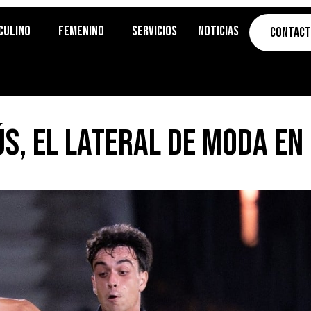
culino
Femenino
Servicios
Noticias
Contac
ús, el lateral de moda en