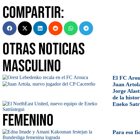
Compartir:
Otras Noticias
Masculino
El FC Arou
Juan Artol
Jorge Alast
de la histo
Eneko Satr
Femenino
Para eso f