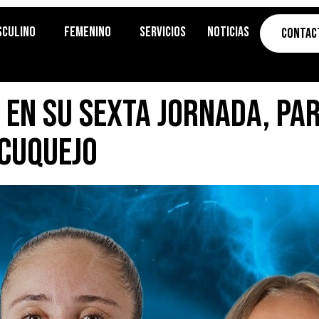
sculino
Femenino
Servicios
Noticias
Contac
F en su sexta jornada, pa
 Cuquejo