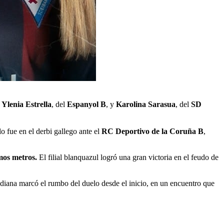
Ylenia Estrella
, del
Espanyol B
, y
Karolina Sarasua
, del
SD
o fue en el derbi gallego ante el
RC Deportivo de la Coruña B
,
imos metros.
El filial blanquazul logró una gran victoria en el feudo de
iana marcó el rumbo del duelo desde el inicio, en un encuentro que