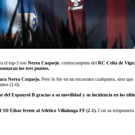
ra el top-3 son
Nerea Cuquejo
, centrocampista del
RC Celta de Vigo
;
 sumaran los tres puntos.
 para Nerea Cuquejo.
Pero lo fue en un encuentro cualquiera, sino que l
untos (1-0).
ue del Espanyol B gracias a su movilidad y su incidencia en los últ
 SD Eibar frente al Atlético Villalonga FF (2-1).
Con su tempranera d