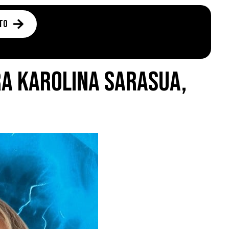
to
ra Karolina Sarasua,