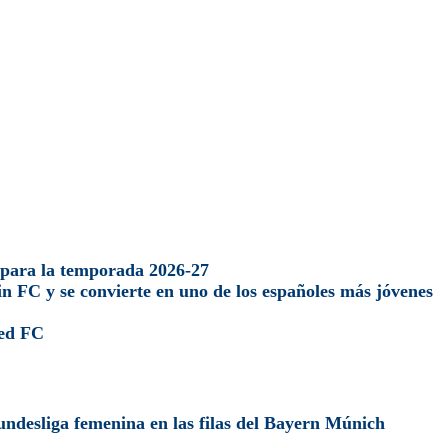
para la temporada 2026-27
n FC y se convierte en uno de los españoles más jóvenes
ted FC
ndesliga femenina en las filas del Bayern Múnich