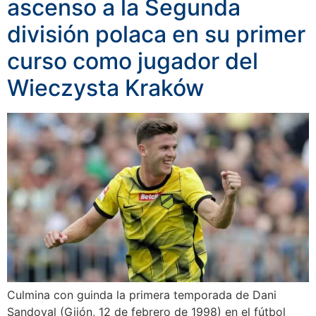
ascenso a la Segunda
división polaca en su primer
curso como jugador del
Wieczysta Kraków
Culmina con guinda la primera temporada de Dani
Sandoval (Gijón, 12 de febrero de 1998) en el fútbol