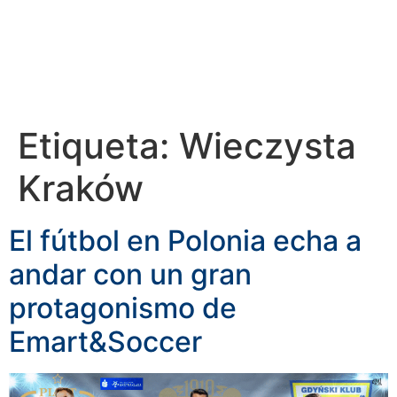
Etiqueta:
Wieczysta
Kraków
El fútbol en Polonia echa a
andar con un gran
protagonismo de
Emart&Soccer