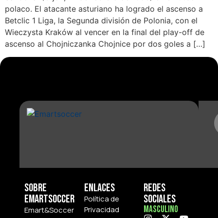
polaco. El atacante asturiano ha logrado el ascenso a
Betclic 1 Liga, la Segunda división de Polonia, con el
Wieczysta Kraków al vencer en la final del play-off de
ascenso al Chojniczanka Chojnice por dos goles a […]
Sobre
Enlaces
Redes
Emartsoccer
Sociales
Política de
Masculino
Privacidad
Emart&Soccer