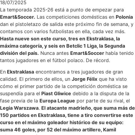
18/07/2025
La temporada 2025-26 está a punto de empezar para
Emart&Soccer.
Las competiciones domésticas en
Polonia
dan el pistoletazo de salida este próximo fin de semana, y
contamos con varios futbolistas en ella, cada vez más.
Hasta nueve son este curso, tres en Ekstraklasa, la
máxima categoría, y seis en Betclic 1 Liga, la Segunda
división del país.
Nunca antes
Emart&Soccer
había tenido
tantos jugadores en el fútbol polaco. De récord.
En
Ekstraklasa
encontramos a tres jugadores de gran
calidad. El primero de ellos, un
Jorge Félix
que ha visto
cómo el primer partido de la competición doméstica se
suspendía para el
Piast Gliwice
debido a la disputa de la
fase previa de la
Europa League
por parte de su rival, el
Legia Warszawa
.
El atacante madrieño, que suma más de
150 partidos en Ekstraklasa, tiene a tiro convertirse este
curso en el máximo goleador histórico de su equipo:
suma 46 goles, por 52 del máximo artillero, Kamil