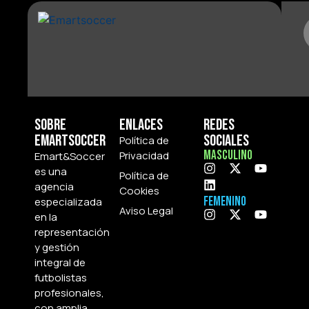
Sobre
Enlaces
Redes
Emartsoccer
Sociales
Política de
Masculino
Privacidad
Emart&Soccer
es una
Política de
agencia
Cookies
Femenino
especializada
Aviso Legal
en la
representación
y gestión
integral de
futbolistas
profesionales,
con amplia