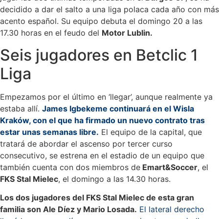
decidido a dar el salto a una liga polaca cada año con más
acento español. Su equipo debuta el domingo 20 a las
17.30 horas en el feudo del
Motor Lublin.
Seis jugadores en Betclic 1
Liga
Empezamos por el último en ‘llegar’, aunque realmente ya
estaba allí.
James Igbekeme continuará en el Wisla
Kraków, con el que ha firmado un nuevo contrato tras
estar unas semanas libre.
El equipo de la capital, que
tratará de abordar el ascenso por tercer curso
consecutivo, se estrena en el estadio de un equipo que
también cuenta con dos miembros de
Emart&Soccer
, el
FKS Stal Mielec
, el domingo a las 14.30 horas.
Los dos jugadores del FKS Stal Mielec de esta gran
familia son Ale Díez y Mario Losada.
El lateral derecho