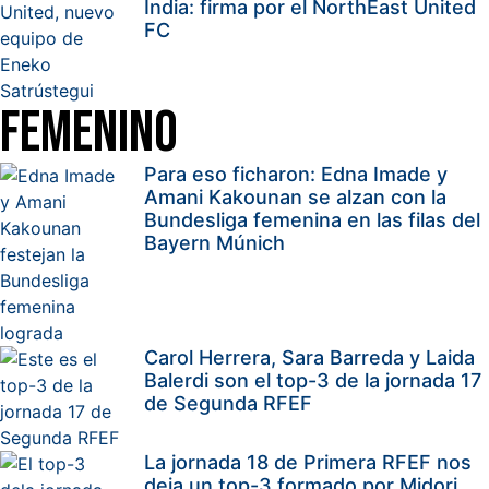
India: firma por el NorthEast United
FC
Femenino
Para eso ficharon: Edna Imade y
Amani Kakounan se alzan con la
Bundesliga femenina en las filas del
Bayern Múnich
Carol Herrera, Sara Barreda y Laida
Balerdi son el top-3 de la jornada 17
de Segunda RFEF
La jornada 18 de Primera RFEF nos
deja un top-3 formado por Midori