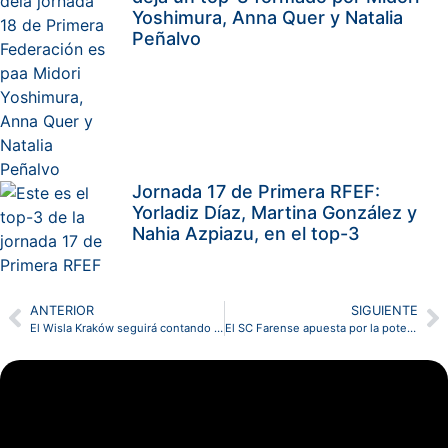
Yoshimura, Anna Quer y Natalia
Peñalvo
Jornada 17 de Primera RFEF:
Yorladiz Díaz, Martina González y
Nahia Azpiazu, en el top-3
ANTERIOR
SIGUIENTE
El Wisla Kraków seguirá contando en sus filas con James Igbekeme
El SC Farense apuesta por la potencia de Toni Herrero