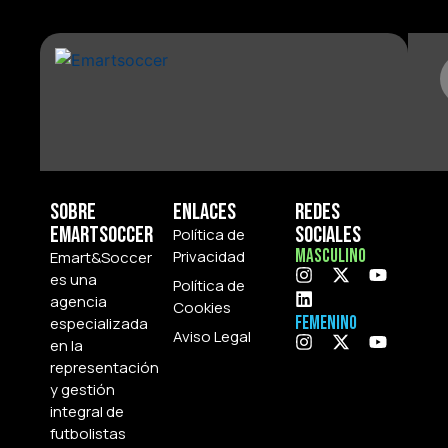
Sobre
Enlaces
Redes
Emartsoccer
Sociales
Política de
Masculino
Privacidad
Emart&Soccer
es una
Política de
agencia
Cookies
Femenino
especializada
Aviso Legal
en la
representación
y gestión
integral de
futbolistas