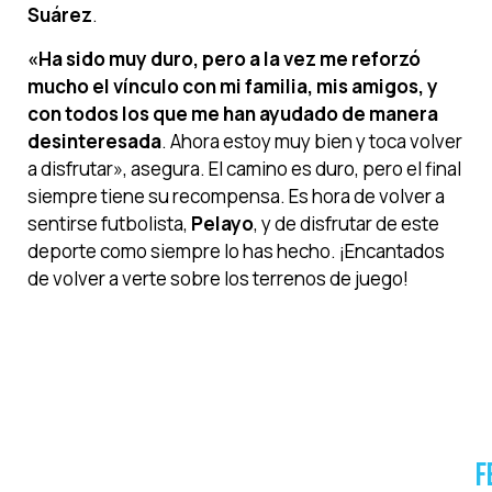
Suárez
.
«Ha sido muy duro, pero a la vez me reforzó
mucho el vínculo con mi familia, mis amigos, y
con todos los que me han ayudado de manera
desinteresada
. Ahora estoy muy bien y toca volver
a disfrutar», asegura. El camino es duro, pero el final
siempre tiene su recompensa. Es hora de volver a
sentirse futbolista,
Pelayo
, y de disfrutar de este
deporte como siempre lo has hecho. ¡Encantados
de volver a verte sobre los terrenos de juego!
F