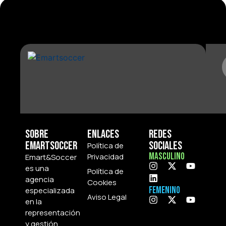
Sobre
Enlaces
Redes
Emartsoccer
Sociales
Política de
Masculino
Privacidad
Emart&Soccer
es una
Política de
agencia
Cookies
Femenino
especializada
Aviso Legal
en la
representación
y gestión