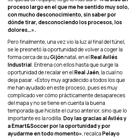
proceso largo en el que me he sentido muy solo,
con mucho desconocimiento, sin saber por
dónde tirar, desconociendo los procesos, los
dolores…».
Pero finalmente, una vez vio la luz al final del túnel,
se le presnetó la oportunidad de volver a coger la
forma cerca de su
Gijón
natal, en el
Real Avilés
Industrial
. Entrena con ellos hasta que surge la
oportunidad de recalar en el
Real Jaén
, la cual no
deja pasar. «Estoy muy agradecido a todos los que
me han ayudado en este proceso, pues es muy
complicado ver cómo prácticamente desapareces
del mapa y no se tiene en cuenta la buena
temporada que hiciste el curso anterior, sino que lo
importante es la rodilla.
Doy las gracias al Avilés y
a Emart&Soccer por la oportunidad y por
ayudarme en todo momento»
, recalca
Pelayo