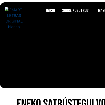
Inicio
Sobre Nosotros
Mas
Eneko Satrústegui vo