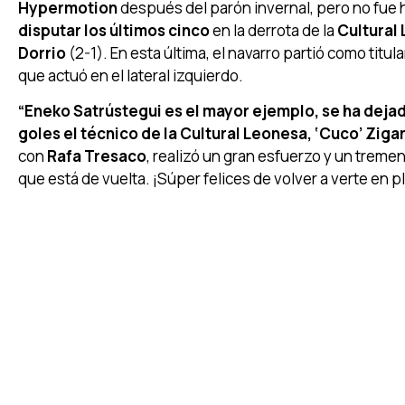
Hypermotion
después del parón invernal, pero no fue
disputar los últimos cinco
en la derrota de la
Cultural
Dorrio
(2-1). En esta última, el navarro partió como titu
que actuó en el lateral izquierdo.
“Eneko Satrústegui es el mayor ejemplo, se ha dejado
goles el técnico de la Cultural Leonesa, ‘Cuco’ Zig
con
Rafa Tresaco
, realizó un gran esfuerzo y un treme
que está de vuelta. ¡Súper felices de volver a verte en 