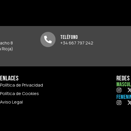
Teléfono
pacho 8
+34 667 797 242
 Rioja)
Enlaces
Redes 
Mascul
Política de Privacidad
Política de Cookies
Femeni
Aviso Legal