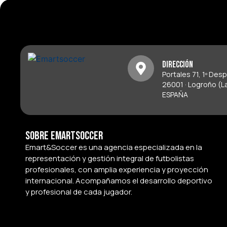
Dirección
Portales 71, 1º Des
26001 · Logroño (La
ESPAÑA
Sobre Emartsoccer
Emart&Soccer es una agencia especializada en la
representación y gestión integral de futbolistas
profesionales, con amplia experiencia y proyección
internacional. Acompañamos el desarrollo deportivo
y profesional de cada jugador.