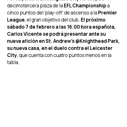
decimotercera plaza de la
EFL Championship
a
cinco puntos del ‘play-off’ de ascenso a la
Premier
League
, el gran objetivo del club.
El próximo
sábado 7 de febrero a las 16.00 hora española,
Carlos Vicente se podrá presentar ante su
nueva afición en St. Andrew’s @Knighthead Park,
su nueva casa, en el duelo contra el Leicester
City
, que cuenta con cuatro puntos menos en la
tabla.