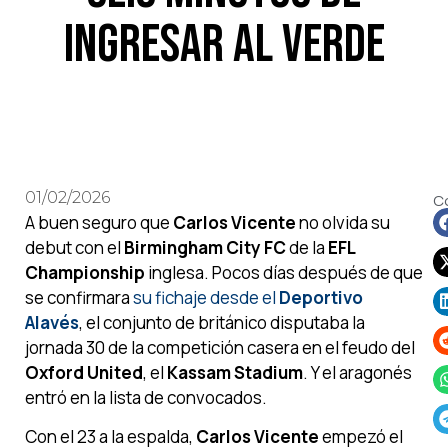
ingresar al verde
01/02/2026
C
A buen seguro que
Carlos Vicente
no olvida su
debut con el
Birmingham City FC
de la
EFL
Championship
inglesa. Pocos días después de que
se confirmara
su fichaje desde el
Deportivo
Alavés
, el conjunto de británico disputaba la
jornada 30 de la competición casera en el feudo del
Oxford United
, el
Kassam Stadium
. Y el aragonés
entró en la lista de convocados.
Con el 23 a la espalda,
Carlos Vicente
empezó el