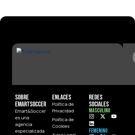
Sobre
Enlaces
Redes
Emartsoccer
Sociales
Política de
Masculino
Privacidad
Emart&Soccer
es una
Política de
agencia
Cookies
Femenino
especializada
Aviso Legal