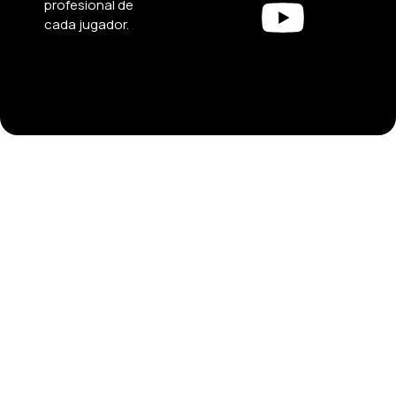
profesional de
cada jugador.