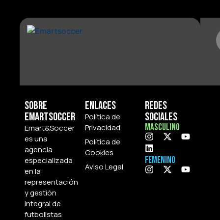
Sobre
Enlaces
Redes
Emartsoccer
Sociales
Política de
Masculino
Privacidad
Emart&Soccer
es una
Política de
agencia
Cookies
Femenino
especializada
Aviso Legal
en la
representación
y gestión
integral de
futbolistas