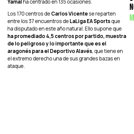
Yamal
ha centrado en 135 ocasiones.
N
Los 170 centros de
Carlos Vicente
se reparten
M
entre los 37 encuentros de
LaLiga EA Sports
que
ha disputado en este año natural. Ello supone que
ha promediado 4,5 centros por partido, muestra
de lo peligroso y lo importante que es el
aragonés para el Deportivo Alavés
, que tiene en
el extremo derecho una de sus grandes bazas en
ataque.