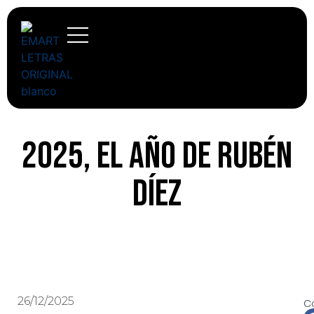
2025, el año de Rubén
Díez
26/12/2025
C