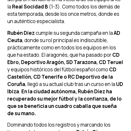
la
Real Socidad B
(1-3). Como todos los demás de
esta temporada, desde los once metros, donde es
un auténtico especialista.
Rubén Díez
cumple su segunda campaña en la
AD
Ceuta
, donde su rol principal es indiscutible,
prácticamente como en todos los equipos en los
que ha estado. El aragonés, que ha pasado por
CD
Ebro, Deportivo Aragón, SD Tarazona, CD Teruel
y equipos históricos del fútbol español como
CD
Castellón, CD Tenerife o RC Deportivo de la
Coruña
, llegó a su actual club tras un curso en la
UD
Ibiza
.
En la ciudad autónoma, Rubén Díez ha
recuperado su mejor fútbol y la confianza, de lo
que se beneficia un cuadro caballa que sueña
de su mano.
Dominando todos los registros y marcando los