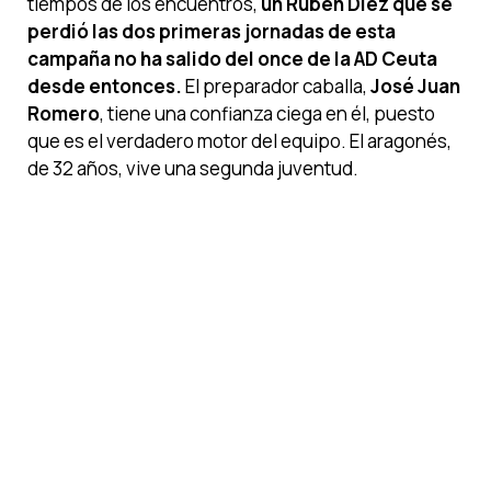
tiempos de los encuentros,
un Rubén Díez que se
perdió las dos primeras jornadas de esta
campaña no ha salido del once de la AD Ceuta
desde entonces.
El preparador caballa,
José Juan
Romero
, tiene una confianza ciega en él, puesto
que es el verdadero motor del equipo. El aragonés,
de 32 años, vive una segunda juventud.