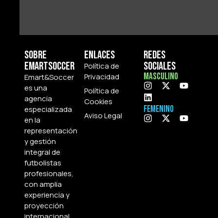
Sobre
Enlaces
Redes
Emartsoccer
Sociales
Política de
Masculino
Privacidad
Emart&Soccer
es una
Política de
agencia
Cookies
Femenino
especializada
Aviso Legal
en la
representación
y gestión
integral de
futbolistas
profesionales,
con amplia
experiencia y
proyección
internacional.