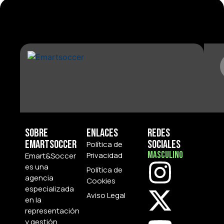
Sobre
Enlaces
Redes
Emartsoccer
Sociales
Política de
Masculino
Privacidad
Emart&Soccer
es una
Política de
agencia
Cookies
especializada
Aviso Legal
en la
representación
y gestión