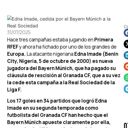
C
31/07/2025
Hace tres campañas estaba jugando en
Primera
RFEF
y ahora ha fichado por uno de los grandes de
Europa.
La atacante nigeriana
Edna Imade (Benin
City, Nigeria, 5 de octubre de 2000) es nueva
jugadora del Bayern Múnich, que ha pagado su
cláusula de rescisión al Granada CF, que a su vez
la cede esta campaña a la Real Sociedad de la
Liga F.
Los 17 goles en 34 partidos que logró Edna
Imade en su segunda temporada como
futbolista del Granada CF han hecho que el
Bayern Múnich apueste claramente por ella,
O