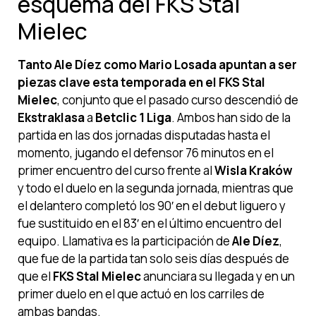
esquema del FKS Stal
Mielec
Tanto Ale Díez como Mario Losada apuntan a ser
piezas clave esta temporada en el FKS Stal
Mielec
, conjunto que el pasado curso descendió de
Ekstraklasa
a
Betclic 1 Liga
. Ambos han sido de la
partida en las dos jornadas disputadas hasta el
momento, jugando el defensor 76 minutos en el
primer encuentro del curso frente al
Wisla Kraków
y todo el duelo en la segunda jornada, mientras que
el delantero completó los 90′ en el debut liguero y
fue sustituido en el 83′ en el último encuentro del
equipo. Llamativa es la participación de
Ale Díez
,
que fue de la partida tan solo seis días después de
que el
FKS Stal Mielec
anunciara su llegada y en un
primer duelo en el que actuó en los carriles de
ambas bandas.