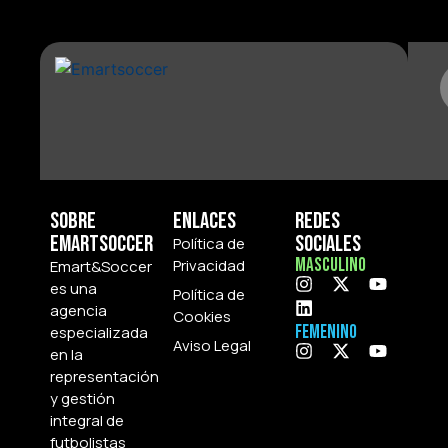
Sobre
Enlaces
Redes
Emartsoccer
Sociales
Política de
Masculino
Privacidad
Emart&Soccer
es una
Política de
agencia
Cookies
Femenino
especializada
Aviso Legal
en la
representación
y gestión
integral de
futbolistas