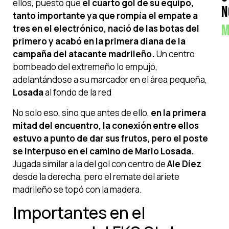
ellos, puesto que
el cuarto gol de su equipo,
N
tanto importante ya que rompía el empate a
M
tres en el electrónico, nació de las botas del
primero y acabó en la primera diana de la
campaña del atacante madrileño.
Un centro
bombeado del extremeño lo empujó,
adelantándose a su marcador en el área pequeña,
Losada
al fondo de la red
No solo eso, sino que antes de ello,
en la primera
mitad del encuentro, la conexión entre ellos
estuvo a punto de dar sus frutos, pero el poste
se interpuso en el camino de Mario Losada.
Jugada similar a la del gol con centro de
Ale Díez
desde la derecha, pero el remate del ariete
madrileño se topó con la madera.
Importantes en el