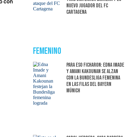
so con
nuevo jugador del FC
Cartagena
Femenino
Para eso ficharon: Edna Imade
y Amani Kakounan se alzan
con la Bundesliga femenina
en las filas del Bayern
Múnich