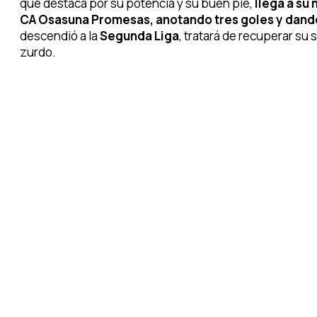
que destaca por su potencia y su buen pie,
llega a su
CA Osasuna Promesas, anotando tres goles y dando
descendió a la
Segunda Liga
, tratará de recuperar su s
zurdo.