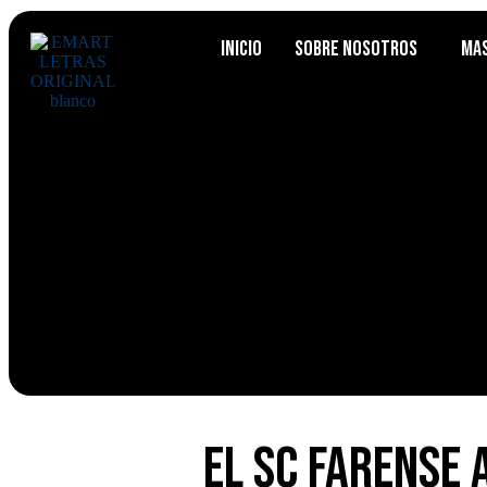
Inicio
Sobre Nosotros
Ma
El SC Farense 