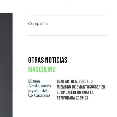
Compartir:
Otras Noticias
Masculino
Juan Artola, segundo
miembro de Emart&Soccer en
el CP Cacereño para la
temporada 2026-27