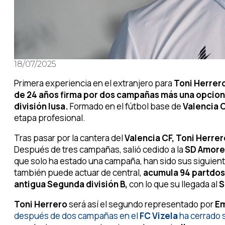
18/07/2025
Primera experiencia en el extranjero para
Toni Herrero
de 24 años firma por dos campañas más una opciona
división lusa.
Formado en el fútbol base de
Valencia 
etapa profesional.
Tras pasar por la cantera del
Valencia CF, Toni Herre
Después de tres campañas, salió cedido a la
SD Amoreb
que solo ha estado una campaña, han sido sus siguient
también puede actuar de central,
acumula 94 partdos 
antigua Segunda división B,
con lo que su llegada al
S
Toni Herrero
será así el segundo representado por
Em
después de dos campañas en el
FC Vizela
ha cerrado 