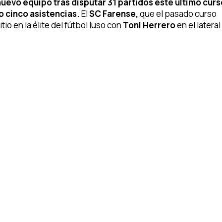
 nuevo equipo tras disputar 31 partidos este último cur
 cinco asistencias.
El
SC Farense,
que el pasado curso
itio en la élite del fútbol luso con
Toni Herrero
en el lateral