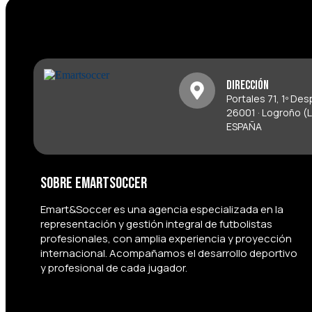
Dirección
Portales 71, 1º De
26001 · Logroño (L
ESPAÑA
Sobre Emartsoccer
Emart&Soccer es una agencia especializada en la
representación y gestión integral de futbolistas
profesionales, con amplia experiencia y proyección
internacional. Acompañamos el desarrollo deportivo
y profesional de cada jugador.