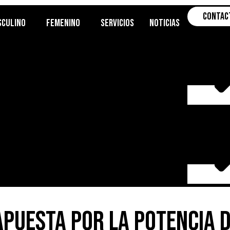
Contac
sculino
Femenino
Servicios
Noticias
apuesta por la potencia 