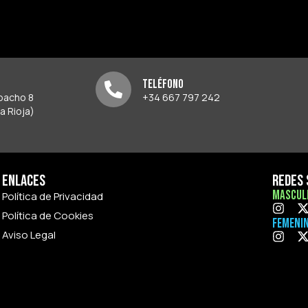
Teléfono
spacho 8
+34 667 797 242
a Rioja)
Enlaces
Redes 
Mascul
Política de Privacidad
Política de Cookies
Femeni
Aviso Legal