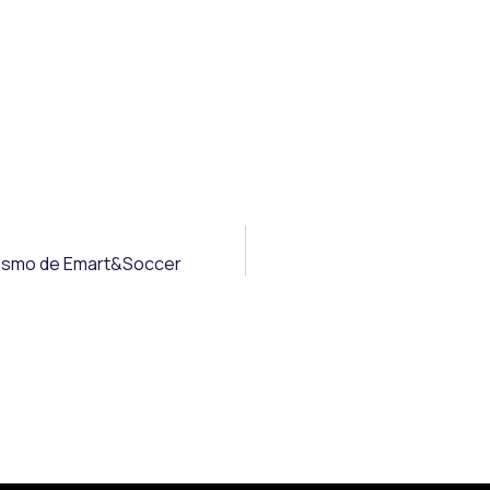
onismo de Emart&Soccer