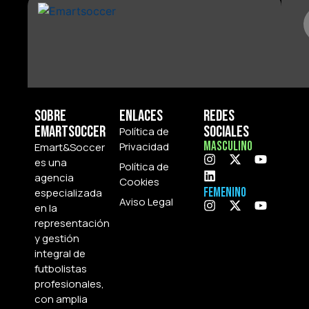
Sobre
Enlaces
Redes
Emartsoccer
Sociales
Política de
Masculino
Privacidad
Emart&Soccer
es una
Política de
agencia
Cookies
Femenino
especializada
Aviso Legal
en la
representación
y gestión
integral de
futbolistas
profesionales,
con amplia