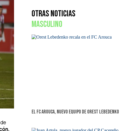
Otras Noticias
Masculino
El FC Arouca, nuevo equipo de Orest Lebedenko
6 de
rcón,