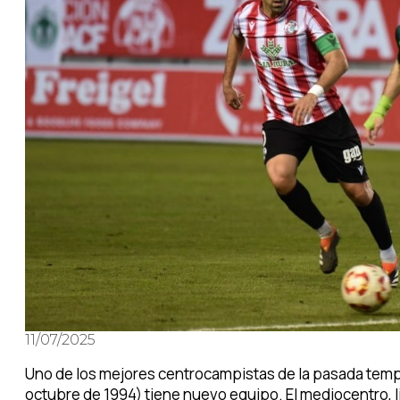
11/07/2025
Uno de los mejores centrocampistas de la pasada tem
octubre de 1994) tiene nuevo equipo. El mediocentro, li