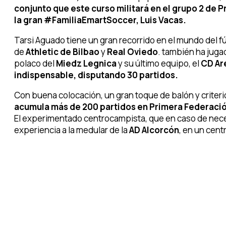
conjunto que este curso militará en el grupo 2 de P
la gran #FamiliaEmartSoccer, Luis Vacas.
Tarsi Aguado tiene un gran recorrido en el mundo del f
de
Athletic de Bilbao
y
Real Oviedo
. también ha juga
polaco del
Miedz Legnica
y su último equipo, el
CD Are
indispensable, disputando 30 partidos.
Con buena colocación, un gran toque de balón y criter
acumula más de 200 partidos en Primera Federación
El experimentado centrocampista, que en caso de nece
experiencia a la medular de la
AD Alcorcón
, en un cent