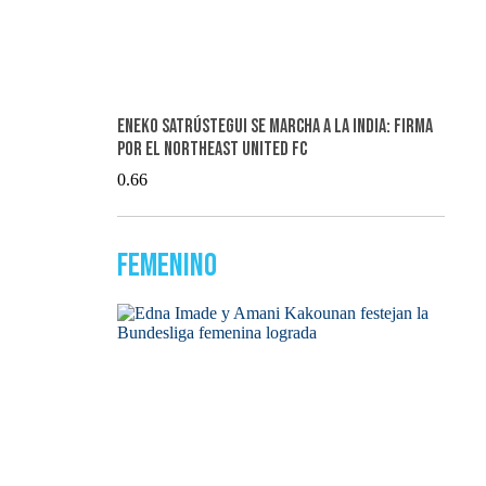
Eneko Satrústegui se marcha a la India: firma
por el NorthEast United FC
Femenino