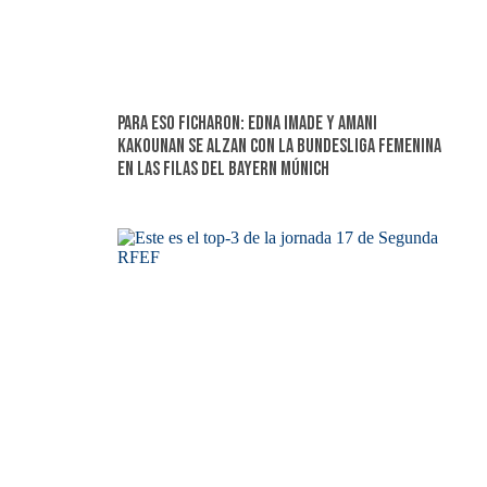
Para eso ficharon: Edna Imade y Amani
Kakounan se alzan con la Bundesliga femenina
en las filas del Bayern Múnich