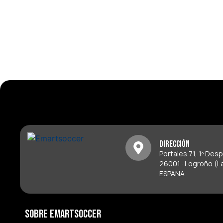
Dirección
Portales 71, 1º Des
26001 · Logroño (La
ESPAÑA
Sobre Emartsoccer