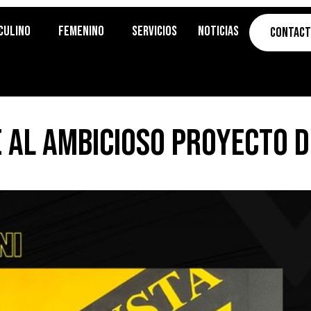
culino
Femenino
Servicios
Noticias
Contac
e al ambicioso proyecto 