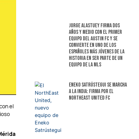
Jorge Alastuey firma dos
años y medio con el primer
equipo del Austin FC y se
convierte en uno de los
españoles más jóvenes de la
historia en ser parte de un
equipo de la MLS
Eneko Satrústegui se marcha
a la India: firma por el
NorthEast United FC
con el
cioso
Mérida