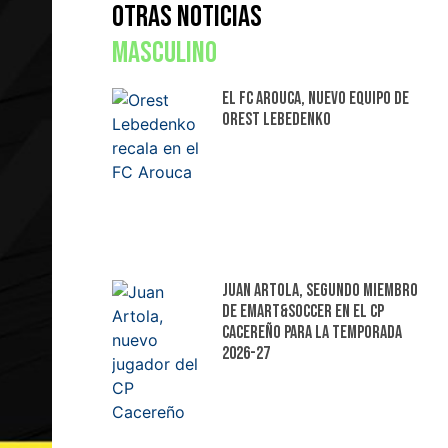
Otras Noticias
Masculino
El FC Arouca, nuevo equipo de
Orest Lebedenko
Juan Artola, segundo miembro
de Emart&Soccer en el CP
Cacereño para la temporada
2026-27