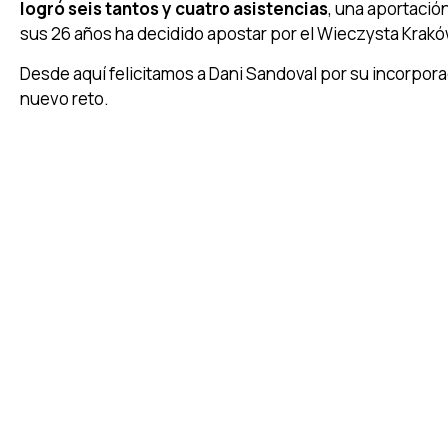
logró seis tantos y cuatro asistencias
, una aportación
sus 26 años ha decidido apostar por el Wieczysta Kraków
Desde aquí felicitamos a Dani Sandoval por su incorpora
nuevo reto.