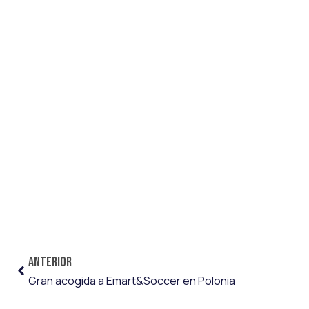
ANTERIOR
Gran acogida a Emart&Soccer en Polonia