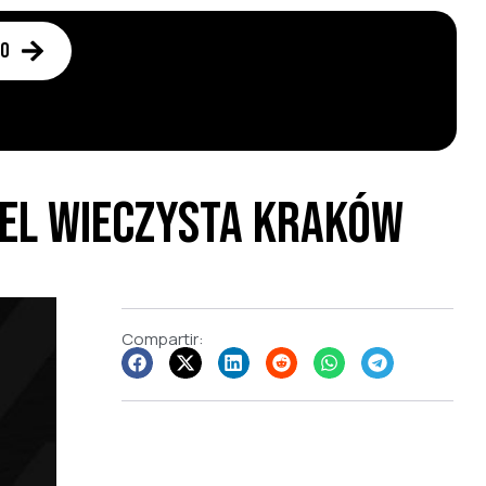
to
del Wieczysta Kraków
Compartir: