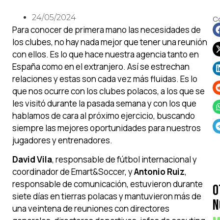
24/05/2024
C
Para conocer de primera mano las necesidades de
los clubes, no hay nada mejor que tener una reunión
con ellos. Es lo que hace nuestra agencia tanto en
España como en el extranjero. Así se estrechan
relaciones y estas son cada vez más fluidas. Es lo
que nos ocurre con los clubes polacos, a los que se
les visitó durante la pasada semana y con los que
hablamos de cara al próximo ejercicio, buscando
siempre las mejores oportunidades para nuestros
jugadores y entrenadores.
David Vila
, responsable de fútbol internacional y
coordinador de Emart&Soccer, y
Antonio Ruiz
,
responsable de comunicación, estuvieron durante
O
siete días en tierras polacas y mantuvieron más de
N
una veintena de reuniones con directores