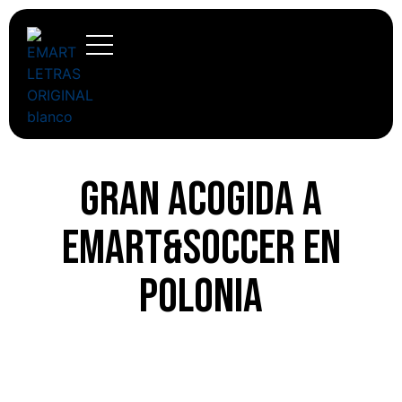
Gran acogida a
Emart&Soccer en
Polonia