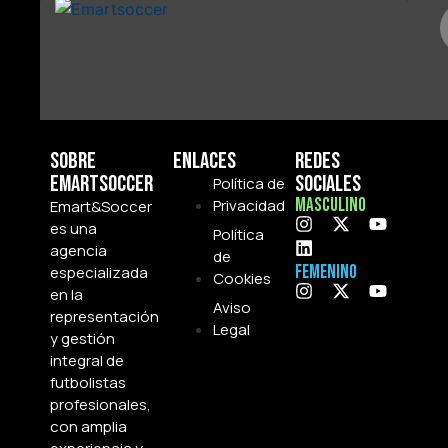
Sobre
Enlaces
Redes
Emartsoccer
Sociales
Política de
Masculino
Privacidad
Emart&Soccer
es una
Política
agencia
de
Femenino
especializada
Cookies
en la
Aviso
representación
Legal
y gestión
integral de
futbolistas
profesionales,
con amplia