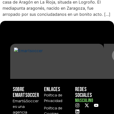
casa de Aragón en La Rioja, situada en Logroño. El
mediapunta aragonés, nacido en Zaragoza, fue
arropado por sus conciudadanos en un bonito acto. […]
Sobre
Enlaces
Redes
Emartsoccer
Sociales
Política de
Masculino
Privacidad
Emart&Soccer
es una
Política de
agencia
Cookies