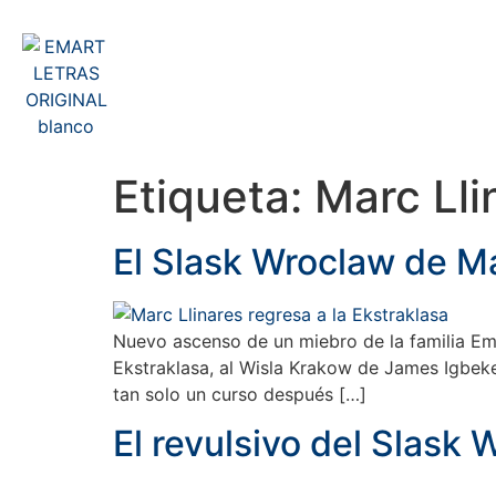
Inicio
Sobre Nosotros
Mas
Etiqueta:
Marc Lli
El Slask Wroclaw de Ma
Nuevo ascenso de un miebro de la familia Em
Ekstraklasa, al Wisla Krakow de James Igbekem
tan solo un curso después […]
El revulsivo del Slask 