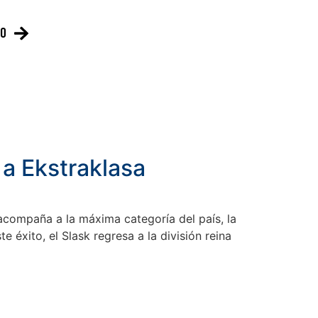
to
 a Ekstraklasa
acompaña a la máxima categoría del país, la
éxito, el Slask regresa a la división reina
s