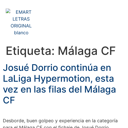
Etiqueta:
Málaga CF
Josué Dorrio continúa en
LaLiga Hypermotion, esta
vez en las filas del Málaga
CF
Desborde, buen golpeo y experiencia en la categoría
para el Málaga CF con el fichaje de Josué Dorrio