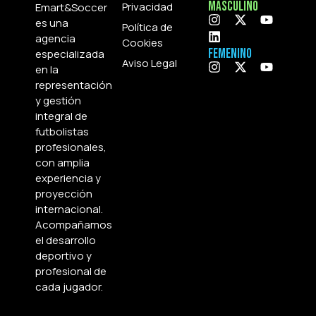
Masculino
Privacidad
Emart&Soccer
es una
Política de
agencia
Cookies
Femenino
especializada
Aviso Legal
en la
representación
y gestión
integral de
futbolistas
profesionales,
con amplia
experiencia y
proyección
internacional.
Acompañamos
el desarrollo
deportivo y
profesional de
cada jugador.