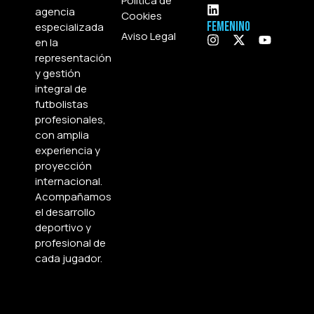
Política de
agencia
Cookies
Femenino
especializada
Aviso Legal
en la
representación
y gestión
integral de
futbolistas
profesionales,
con amplia
experiencia y
proyección
internacional.
Acompañamos
el desarrollo
deportivo y
profesional de
cada jugador.