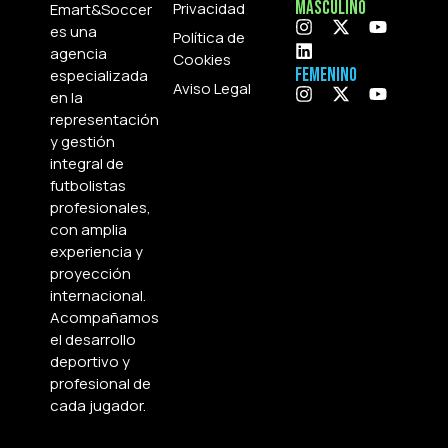
Masculino
Privacidad
Emart&Soccer
es una
Política de
agencia
Cookies
Femenino
especializada
Aviso Legal
en la
representación
y gestión
integral de
futbolistas
profesionales,
con amplia
experiencia y
proyección
internacional.
Acompañamos
el desarrollo
deportivo y
profesional de
cada jugador.