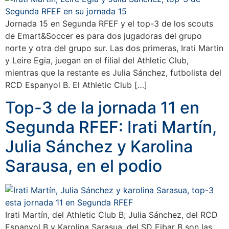
Jornada 15 en Segunda RFEF y el top-3 de los scouts
de Emart&Soccer es para dos jugadoras del grupo
norte y otra del grupo sur. Las dos primeras, Irati Martin
y Leire Egia, juegan en el filial del Athletic Club,
mientras que la restante es Julia Sánchez, futbolista del
RCD Espanyol B. El Athletic Club […]
Top-3 de la jornada 11 en
Segunda RFEF: Irati Martín,
Julia Sánchez y Karolina
Sarausa, en el podio
Irati Martín, del Athletic Club B; Julia Sánchez, del RCD
Espanyol B y Karolina Sarasua, del SD Eibar B son las