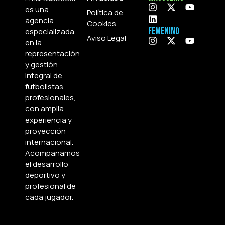
es una
Política de
agencia
Cookies
Femenino
especializada
Aviso Legal
en la
representación
y gestión
integral de
futbolistas
profesionales,
con amplia
experiencia y
proyección
internacional.
Acompañamos
el desarrollo
deportivo y
profesional de
cada jugador.