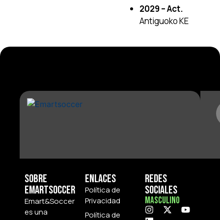
2029 – Act.
Antiguoko KE
Sobre
Enlaces
Redes
Emartsoccer
Sociales
Política de
Masculino
Privacidad
Emart&Soccer
es una
Política de