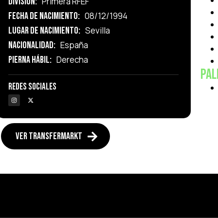
División:
Primera RFEF
Fecha de Nacimiento:
08/12/1994
Lugar de Nacimiento:
Sevilla
Nacionalidad:
España
Pierna Hábil:
Derecha
PA
Redes Sociales
VER TRANSFERMARKT