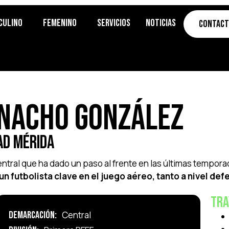
culino
Femenino
Servicios
Noticias
Contac
Nacho González
AD Mérida
ntral que ha dado un paso al frente en las últimas tempor
un futbolista clave en el juego aéreo, tanto a nivel de
Tra
Demarcación:
Central