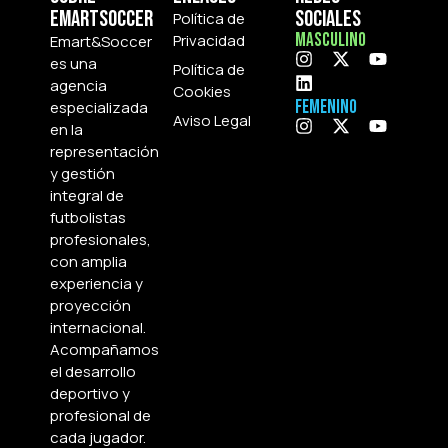
Emartsoccer
Sociales
Política de
Masculino
Privacidad
Emart&Soccer
es una
Política de
agencia
Cookies
Femenino
especializada
Aviso Legal
en la
representación
y gestión
integral de
futbolistas
profesionales,
con amplia
experiencia y
proyección
internacional.
Acompañamos
el desarrollo
deportivo y
profesional de
cada jugador.