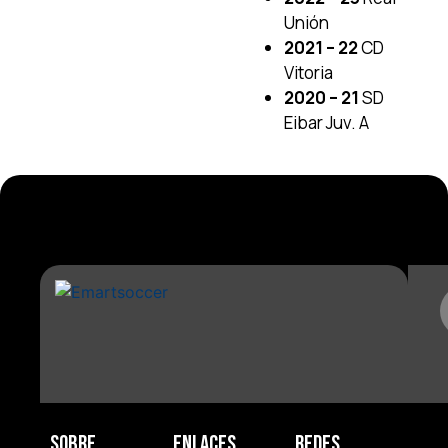
Unión
2021 – 22
CD
Vitoria
2020 – 21
SD
Eibar Juv. A
Sobre
Enlaces
Redes