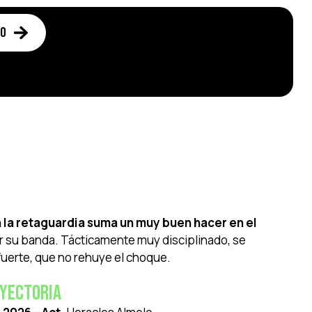
to
n la retaguardia suma un muy buen hacer en el
or su banda. Tácticamente muy disciplinado, se
 fuerte, que no rehuye el choque.
yectoria