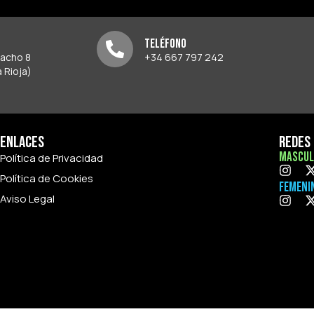
Teléfono
pacho 8
+34 667 797 242
 Rioja)
Enlaces
Redes 
Mascul
Política de Privacidad
Política de Cookies
Femeni
Aviso Legal