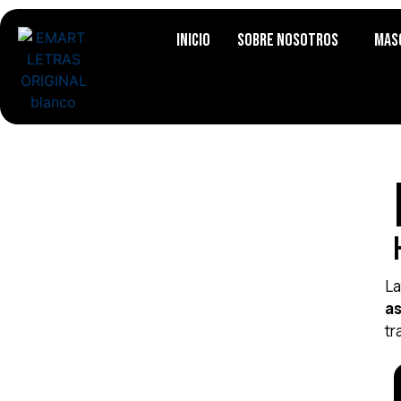
Inicio
Sobre Nosotros
Mas
La
a
tr