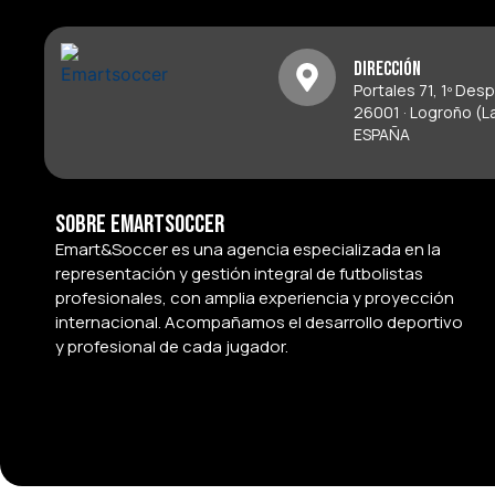
Dirección
Portales 71, 1º Des
26001 · Logroño (La
ESPAÑA
Sobre Emartsoccer
Emart&Soccer es una agencia especializada en la
representación y gestión integral de futbolistas
profesionales, con amplia experiencia y proyección
internacional. Acompañamos el desarrollo deportivo
y profesional de cada jugador.