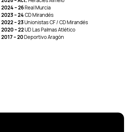
2026 – Act.
Heracles Almelo
2024 – 26
Real Murcia
2023 – 24
CD Mirandés
2022 – 23
Unionistas CF / CD Mirandés
2020 – 22
UD Las Palmas Atlético
2017 – 20
Deportivo Aragón