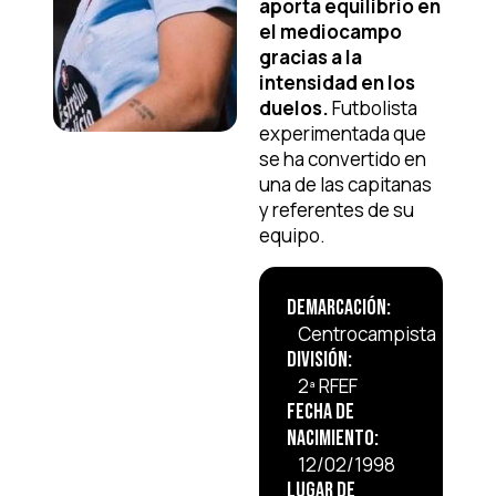
aporta equilibrio en
el mediocampo
gracias a la
intensidad en los
duelos.
Futbolista
experimentada que
se ha convertido en
una de las capitanas
y referentes de su
equipo.
Demarcación:
Centrocampista
División:
2ª RFEF
Fecha de
Nacimiento:
12/02/1998
Lugar de