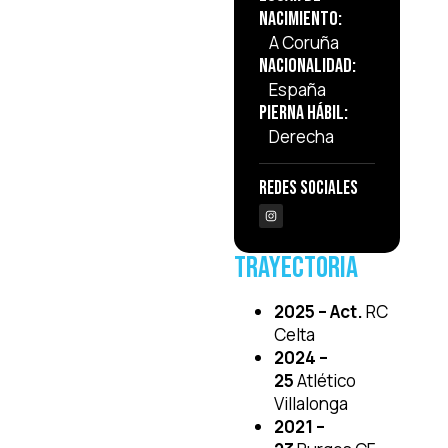
Nacimiento:
A Coruña
Nacionalidad:
España
Pierna Hábil:
Derecha
Redes Sociales
Trayectoria
2025 – Act.
RC
Celta
2024 –
25
Atlético
Villalonga
2021 –