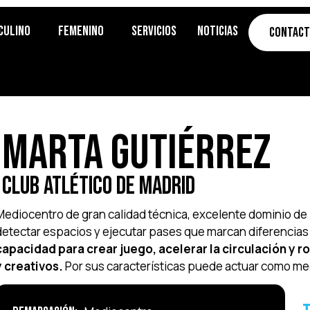
culino
Femenino
Servicios
Noticias
Contac
Marta Gutiérrez
Club Atlético de Madrid
Mediocentro de gran calidad técnica, excelente dominio de b
detectar espacios y ejecutar pases que marcan diferencias
capacidad para crear juego, acelerar la circulación y 
y creativos.
Por sus características puede actuar como med