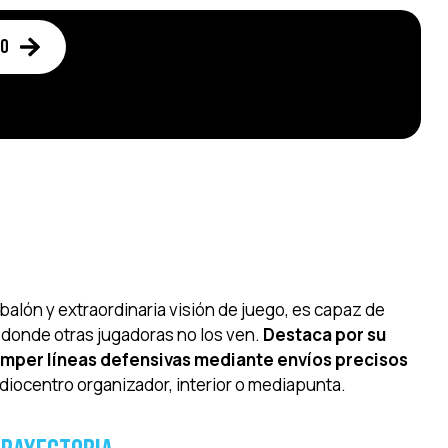
to
alón y extraordinaria visión de juego, es capaz de
 donde otras jugadoras no los ven.
Destaca por su
romper líneas defensivas mediante envíos precisos
iocentro organizador, interior o mediapunta.