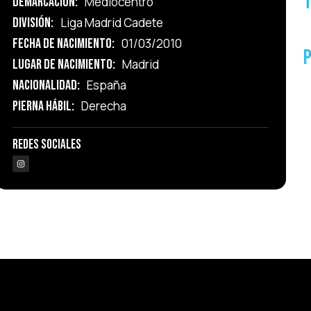
T
Demarcación:
Mediocentro
División:
Liga Madrid Cadete
Fecha de Nacimiento:
01/03/2010
Lugar de Nacimiento:
Madrid
Nacionalidad:
España
Pierna Hábil:
Derecha
Redes Sociales