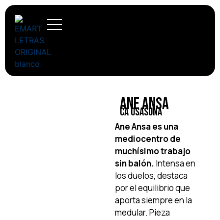
Ane Ansa
CA Osasuna
Ane Ansa es una
mediocentro de
muchísimo trabajo
sin balón.
Intensa en
los duelos, destaca
por el equilibrio que
aporta siempre en la
medular. Pieza