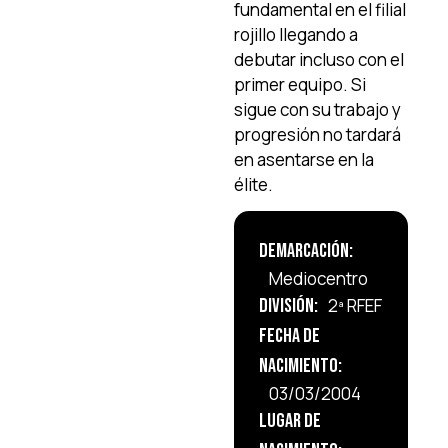
fundamental en el filial
rojillo llegando a
debutar incluso con el
primer equipo. Si
sigue con su trabajo y
progresión no tardará
en asentarse en la
élite.
Demarcación:
Mediocentro
División:
2ª RFEF
Fecha de
Nacimiento:
03/03/2004
Lugar de