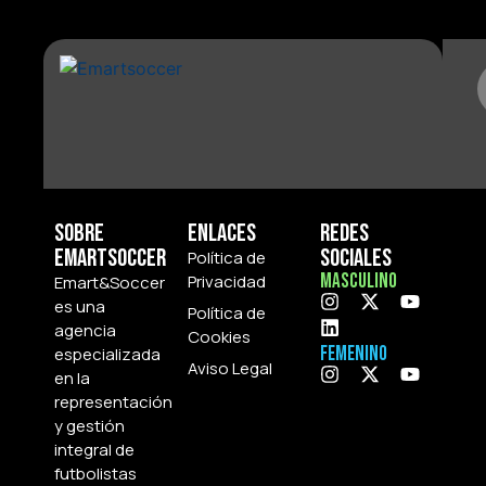
Sobre
Enlaces
Redes
Emartsoccer
Sociales
Política de
Masculino
Privacidad
Emart&Soccer
es una
Política de
agencia
Cookies
Femenino
especializada
Aviso Legal
en la
representación
y gestión
integral de
futbolistas