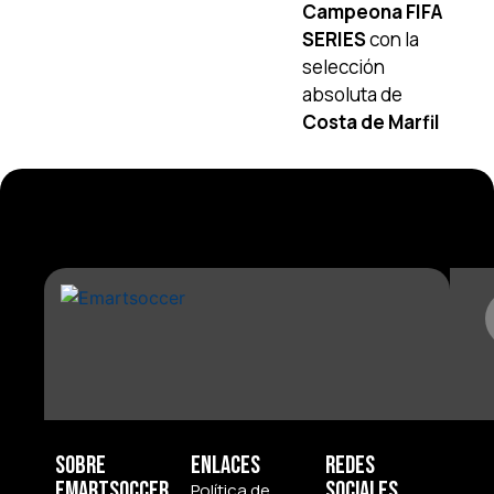
Campeona FIFA
SERIES
con la
selección
absoluta de
Costa de Marfil
Sobre
Enlaces
Redes
Emartsoccer
Sociales
Política de