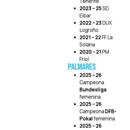
Tenerife
2023 – 25
SD
Eibar
2022 – 23
DUX
Logroño
2021 – 22
FF La
Solana
2020 – 21
PM
Friol
PALMARES
2025 – 26
Campeona
Bundesliga
femenina
2025 – 26
Campeona
DFB-
Pokal
femenina
2025 – 26