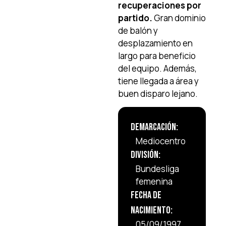
recuperaciones por
partido.
Gran dominio
de balón y
desplazamiento en
largo para beneficio
del equipo. Además,
tiene llegada a área y
buen disparo lejano.
Demarcación:
Mediocentro
División:
Bundesliga
femenina
Fecha de
Nacimiento:
05/09/1997