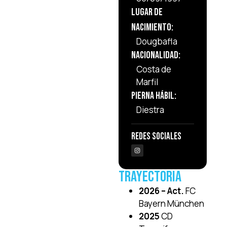
Lugar de
Nacimiento:
Dougbafla
Nacionalidad:
Costa de
Marfil
Pierna Hábil:
Diestra
Redes Sociales
Trayectoria
2026 – Act.
FC
Bayern München
2025
CD