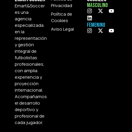
Masculino
Privacidad
Emart&Soccer
es una
Política de
agencia
Cookies
Femenino
especializada
Aviso Legal
en la
representación
y gestión
integral de
futbolistas
profesionales,
con amplia
experiencia y
proyección
internacional.
Acompañamos
el desarrollo
deportivo y
profesional de
cada jugador.