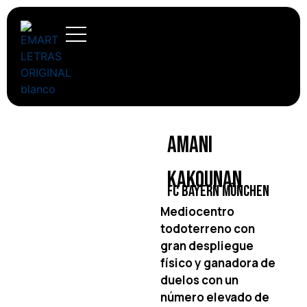
Amani
Kakounan
FC Bayern München
Mediocentro
todoterreno con
gran despliegue
físico y ganadora de
duelos con un
número elevado de