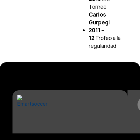
Torneo
Carlos
Gurpegi
2011 –
12
Trofeo a la
regularidad