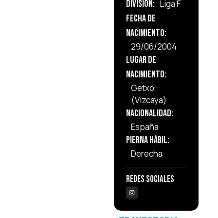
División:
Liga F
Fecha de
Nacimiento:
29/06/2004
Lugar de
Nacimiento:
Getxo
(Vizcaya)
Nacionalidad:
España
Pierna Hábil:
Derecha
Redes Sociales