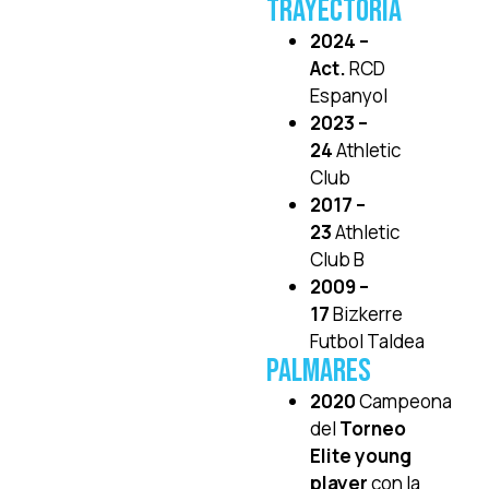
Trayectoria
2024 –
Act.
RCD
Espanyol
2023 –
24
Athletic
Club
2017 –
23
Athletic
Club B
2009 –
17
Bizkerre
Futbol Taldea
PALMARES
2020
Campeona
del
Torneo
Elite young
player
con la