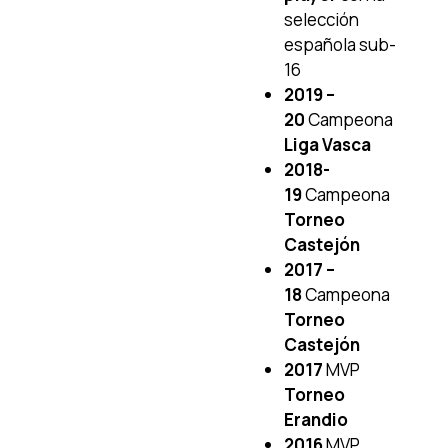
selección
española sub-
16
2019 –
20
Campeona
Liga Vasca
2018-
19
Campeona
Torneo
Castejón
2017 –
18
Campeona
Torneo
Castejón
2017
MVP
Torneo
Erandio
2016
MVP