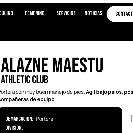
culino
Femenino
Servicios
Noticias
Contac
Alazne Maestu
Athletic Club
Portera con muy buen manejo de pies.
Ágil bajo palos, p
compañeras de equipo.
T
Demarcación:
Portera
División: