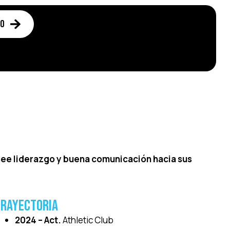
to
osee liderazgo y buena comunicación hacia sus
rayectoria
2024 – Act.
Athletic Club