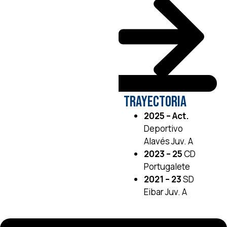
Trayectoria
2025 – Act.
Deportivo
Alavés Juv. A
2023 – 25
CD
Portugalete
2021 – 23
SD
Eibar Juv. A