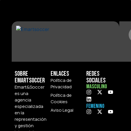
Sobre
Enlaces
Redes
Emartsoccer
Sociales
Política de
Masculino
Privacidad
Emart&Soccer
es una
Política de
agencia
Cookies
Femenino
especializada
Aviso Legal
en la
representación
y gestión