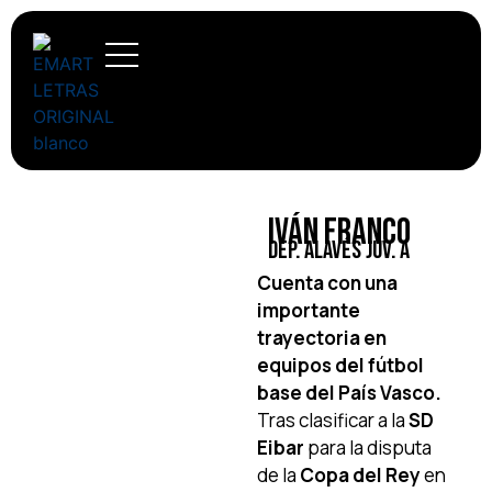
Iván Franco
Dep. Alavés Juv. A
Cuenta con una
importante
trayectoria en
equipos del fútbol
base del País Vasco.
Tras clasificar a la
SD
Eibar
para la disputa
de la
Copa del Rey
en