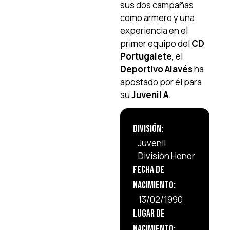
sus dos campañas
como armero y una
experiencia en el
primer equipo del
CD
Portugalete
, el
Deportivo Alavés
ha
apostado por él para
su
Juvenil A
.
División:
Juvenil
División Honor
Fecha de
Nacimiento:
13/02/1990
Lugar de
Nacimiento: