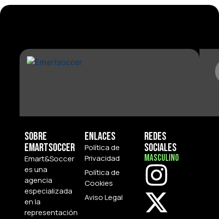
Sobre
Enlaces
Redes
Emartsoccer
Sociales
Política de
Masculino
Privacidad
Emart&Soccer
es una
Política de
agencia
Cookies
especializada
Aviso Legal
en la
representación