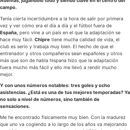
Además, jugándolo todo y siendo clave en el centro del
campo.
Tenía cierta incertidumbre a la hora de salir por primera
vez y ver cómo era el día a día y el fútbol fuera de
España,
pero vine a un país en el que la adaptación se
hace muy fácil.
Chipre
tiene mucha calidad de vida, el
club es serio y trabaja muy bien. El hecho de que el
entrenador y otros compañeros sean españoles y otros
más que son de habla hispana hizo que la adaptación
fuera mucho más fácil y ello me llevó a rendir mucho
mejor.
Y con unos números notables: tres goles y ocho
asistencias. ¿Está es una de tus mejores temporadas? Ya
no solo a nivel de números, sino también de
sensaciones.
Me he encontrado físicamente muy bien. Con la madurez
que uno va cogiendo a lo largo de los años va mejorando