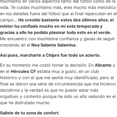
muchísimo en varios aspectos tanto del fútbol como de la
vida. Te cuidas muchísimo más, eres mucho más metódico
en los detalles fuera del fútbol que al final repercuten en el
campo…
He crecido bastante estos dos últimos años, el
míster ha confiado mucho en mi esta temporada y
gracias a ello he podido plasmar todo esto en el verde.
Me encuentro con muchísima confianza y ganas de seguir
creciendo en el
Nea Salamis Salamina.
Así pues, marcharte a Chipre fue todo un acierto.
En su momento me costó tomar la decisión. En
Alicante
y
en el
Hércules CF
estaba muy a gusto, en un club
histórico y con el que me sentía muy identificado, pero al
final se dieron una serie de circunstancias que me hicieron
decidirme y la verdad es que no puedo estar más
orgulloso y contento porque ha sido un año redondo en el
que he disfrutado mucho.
Saliste de tu zona de confort.