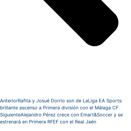
Anterior
Rafita y Josué Dorrio son de LaLiga EA Sports:
brillante ascenso a Primera división con el Málaga CF
Siguiente
Alejandro Pérez crece con Emart&Soccer y se
estrenará en Primera RFEF con el Real Jaén