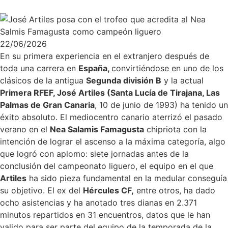
22/06/2026
En su primera experiencia en el extranjero después de
toda una carrera en
España,
convirtiéndose en uno de los
clásicos de la antigua
Segunda división B
y la actual
Primera RFEF, José Artiles (Santa Lucía de Tirajana, Las
Palmas de Gran Canaria
, 10 de junio de 1993) ha tenido un
éxito absoluto. El mediocentro canario aterrizó el pasado
verano en el
Nea Salamis Famagusta
chipriota con la
intención de lograr el ascenso a la máxima categoría, algo
que logró con aplomo: siete jornadas antes de la
conclusión del campeonato liguero, el equipo en el que
Artiles
ha sido pieza fundamental en la medular conseguía
su objetivo. El ex del
Hércules CF,
entre otros, ha dado
ocho asistencias y ha anotado tres dianas en 2.371
minutos repartidos en 31 encuentros, datos que le han
valido para ser parte del equipo de la temporada de la