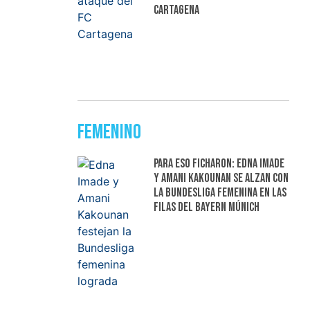
Cartagena
Femenino
Para eso ficharon: Edna Imade
y Amani Kakounan se alzan con
la Bundesliga femenina en las
filas del Bayern Múnich