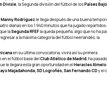
 Divisie
, la Segunda división del fútbol de los
Países Baj
a
Manny Rodríguez
le llega después de una buena tempor
uatro dianas en los 1.940 minutos que ha jugado repartidos
que la
Segunda RFEF
la queda pequeña, algo que no ha p
regresar a la máxima categoría del fútbol neerlandés, la
nicana
en su última convocatoria, vivirá así su primera
 en el fútbol base del
Club Atlético de Madrid
, ha pasado
ue le llegara esta gran oportunidad en el
Heracles Almelo
 Rayo Majadahonda, SD Logroñés, San Fernando CD
y el 