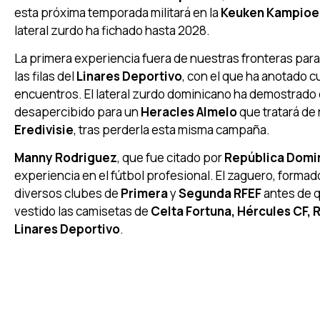
esta próxima temporada militará en la
Keuken Kampioen
lateral zurdo ha fichado hasta 2028.
La primera experiencia fuera de nuestras fronteras par
las filas del
Linares Deportivo
, con el que ha anotado c
encuentros. El lateral zurdo dominicano ha demostrado 
desapercibido para un
Heracles Almelo
que tratará de 
Eredivisie
, tras perderla esta misma campaña.
Manny Rodriguez
, que fue citado por
República Domi
experiencia en el fútbol profesional. El zaguero, formado
diversos clubes de
Primera
y
Segunda RFEF
antes de q
vestido las camisetas de
Celta Fortuna, Hércules CF,
Linares Deportivo
.