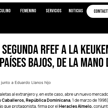
culino
Femenino
Servicios
Noticias
Contac
Segunda RFEF a la Keuken
 Países Bajos, de la mano
aletas al extranjero y, en este caso, abre un nuevo mercad
s Caballeros, República Dominicana
, 1 de marzo de 1998
ás que protagonista, firma por el
Heracles Almelo,
conjunt