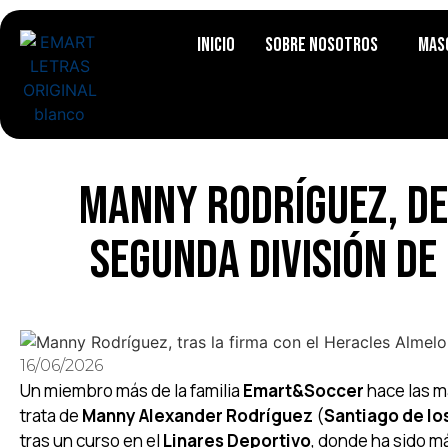
Inicio
Sobre Nosotros
Mas
Manny Rodríguez, de 
Segunda división de
16/06/2026
Un miembro más de la familia
Emart&Soccer
hace las m
trata de
Manny Alexander Rodríguez
(
Santiago de lo
tras un curso en el
Linares Deportivo
, donde ha sido m