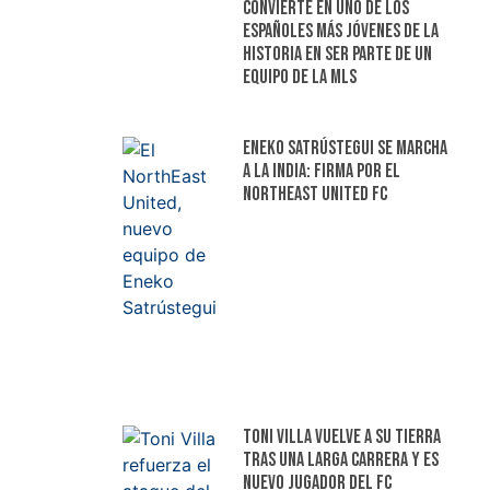
convierte en uno de los
españoles más jóvenes de la
historia en ser parte de un
equipo de la MLS
Eneko Satrústegui se marcha
a la India: firma por el
NorthEast United FC
Toni Villa vuelve a su tierra
tras una larga carrera y es
nuevo jugador del FC