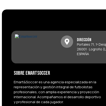
Dirección
Portales 71, 1º De
26001 · Logroño (L
ESPAÑA
Sobre Emartsoccer
Emart&Soccer es una agencia especializada en la
representación y gestión integral de futbolistas
profesionales, con amplia experiencia y proyección
internacional. Acompañamos el desarrollo deportivo
y profesional de cada jugador.