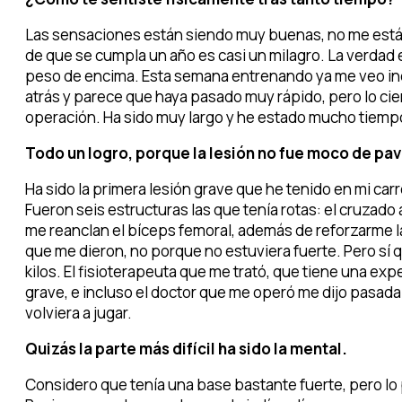
Las sensaciones están siendo muy buenas, no me está m
de que se cumpla un año es casi un milagro. La verdad
peso de encima. Esta semana entrenando ya me veo inc
atrás y parece que haya pasado muy rápido, pero lo cier
operación. Ha sido muy largo y he estado mucho tiemp
Todo un logro, porque la lesión no fue moco de pav
Ha sido la primera lesión grave que he tenido en mi car
Fueron seis estructuras las que tenía rotas: el cruzado an
me reanclan el bíceps femoral, además de reforzarme l
que me dieron, no porque no estuviera fuerte. Pero sí 
kilos. El fisioterapeuta que me trató, que tiene una exp
grave, e incluso el doctor que me operó me dijo pasada
volviera a jugar.
Quizás la parte más difícil ha sido la mental.
Considero que tenía una base bastante fuerte, pero lo 