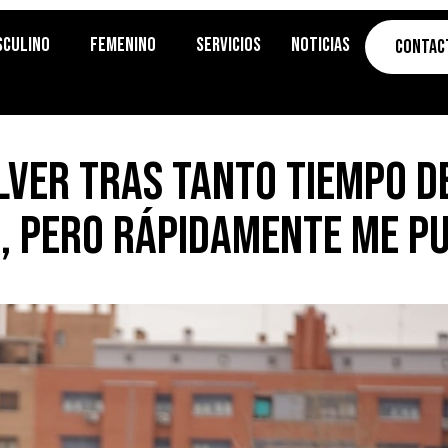
sculino
Femenino
Servicios
Noticias
Contac
olver tras tanto tiempo d
, pero rápidamente me p