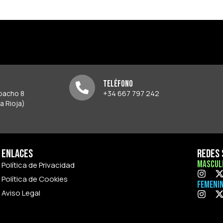
Teléfono
spacho 8
+34 667 797 242
a Rioja)
Enlaces
Redes 
Mascul
Política de Privacidad
Política de Cookies
Femeni
Aviso Legal