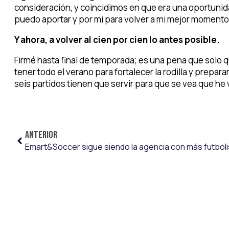
consideración, y coincidimos en que era una oportunida
puedo aportar y por mi para volver a mi mejor momento
Y ahora, a volver al cien por cien lo antes posible.
Firmé hasta final de temporada; es una pena que solo q
tener todo el verano para fortalecer la rodilla y prepar
seis partidos tienen que servir para que se vea que he 
ANTERIOR
Emart&Soccer sigue siendo la agencia con más futboli