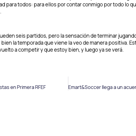
d para todos: para ellos por contar conmigo por todo lo q
.
ueden seis partidos, pero la sensación de terminar jugand
ar bien la temporada que viene la veo de manera positiva. Es
vuelto a competir y que estoy bien, y luego ya se verá.
stas en Primera RFEF