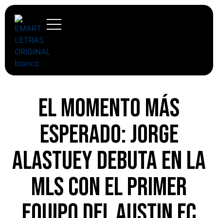
El momento más
esperado: Jorge
Alastuey debuta en la
MLS con el primer
equipo del Austin FC