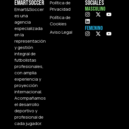
Emartsoccer
Sociales
Política de
Masculino
Privacidad
Emart&Soccer
es una
Política de
agencia
Cookies
Femenino
especializada
Aviso Legal
en la
representación
y gestión
integral de
futbolistas
profesionales,
con amplia
experiencia y
proyección
internacional.
Acompañamos
el desarrollo
deportivo y
profesional de
cada jugador.