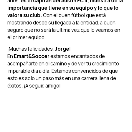
años,
es el capitán del Austin FC II, muestra de la
importancia que tiene en su equipo y lo que lo
valora su club.
Con el buen fútbol que está
mostrando desde su llegada a la entidad, a buen
seguro que no será la última vez que lo veamos en
el primer equipo.
¡Muchas felicidades,
Jorge
!
En
Emart&Soccer
estamos encantados de
acompañarte en el camino y de ver tu crecimiento
imparable día a día. Estamos convencidos de que
esto es solo un paso más en una carrera llena de
éxitos. ¡A seguir, amigo!