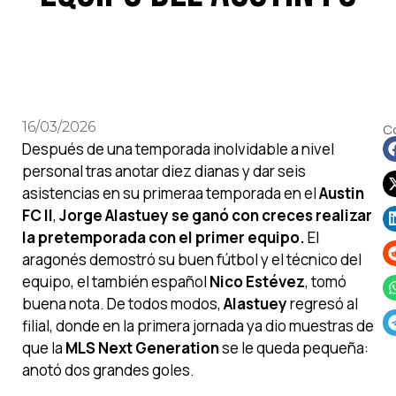
16/03/2026
C
Después de una temporada inolvidable a nivel
personal tras anotar diez dianas y dar seis
asistencias en su primeraa temporada en el
Austin
FC II
,
Jorge Alastuey
se ganó con creces realizar
la pretemporada con el primer equipo.
El
aragonés demostró su buen fútbol y el técnico del
equipo, el también español
Nico Estévez
, tomó
buena nota. De todos modos,
Alastuey
regresó al
filial, donde en la primera jornada ya dio muestras de
que la
MLS Next Generation
se le queda pequeña:
anotó dos grandes goles.