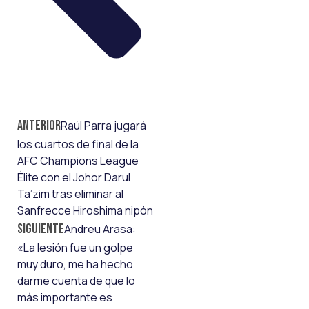
Anterior
Raúl Parra jugará
los cuartos de final de la
AFC Champions League
Élite con el Johor Darul
Ta’zim tras eliminar al
Sanfrecce Hiroshima nipón
Siguiente
Andreu Arasa:
«La lesión fue un golpe
muy duro, me ha hecho
darme cuenta de que lo
más importante es