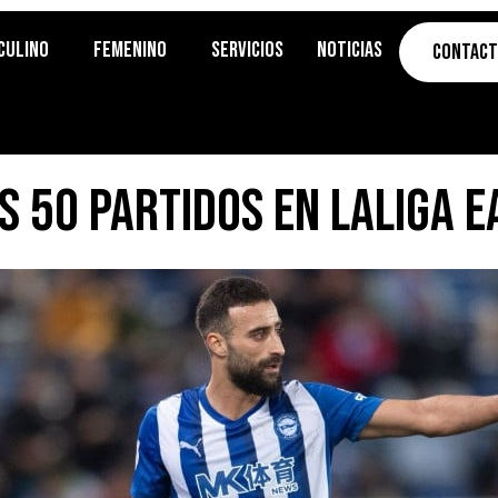
culino
Femenino
Servicios
Noticias
Contac
 50 partidos en LaLiga E