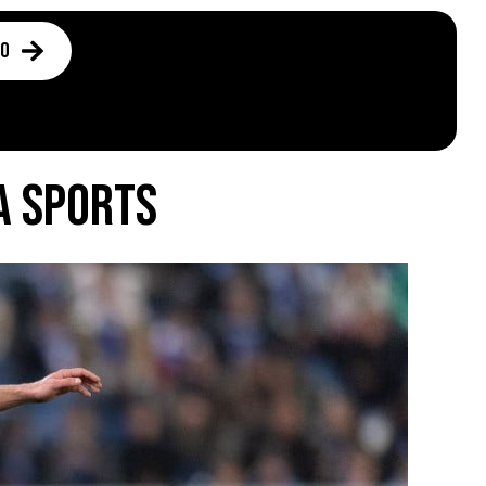
to
A Sports