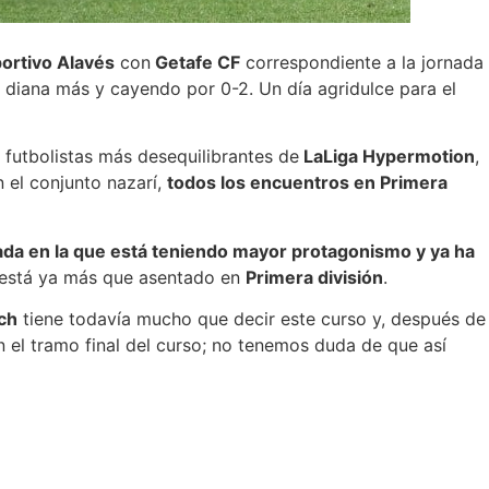
ortivo Alavés
con
Getafe CF
correspondiente a la jornada
 diana más y cayendo por 0-2. Un día agridulce para el
 futbolistas más desequilibrantes de
LaLiga Hypermotion
,
 el conjunto nazarí,
todos los encuentros en Primera
da en la que está teniendo mayor protagonismo y ya ha
 está ya más que asentado en
Primera división
.
ch
tiene todavía mucho que decir este curso y, después de
en el tramo final del curso; no tenemos duda de que así