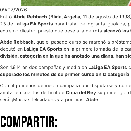
09/02/2026
Entró
Abde Rebbach
(
Blida, Argelia
, 11 de agosto de 1998
23 de
LaLiga EA Sports
para tratar de lograr la igualada,
extremo diestro, puesto que pese a la derrota
alcanzó los
Abde Rebbach
, que el pasado curso se marchó a préstam
debutó en
LaLiga EA Sports
en la primera jornada de la c
división, categoría en la que ha anotado una diana, han s
Son 1.914 en dos campañas y media en
LaLiga EA Sports
c
superado los minutos de su primer curso en la categoría
Con algo menos de media campaña por disputarse y con 
anotar en cuartos de final de
Copa del Rey
su primer gol d
será. ¡Muchas felicidades y a por más,
Abde
!
Compartir: