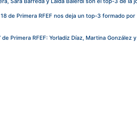
era, Sara Barreda y Laida Balerdi son el top-3 de l
 18 de Primera RFEF nos deja un top-3 formado por 
 de Primera RFEF: Yorladiz Díaz, Martina González y