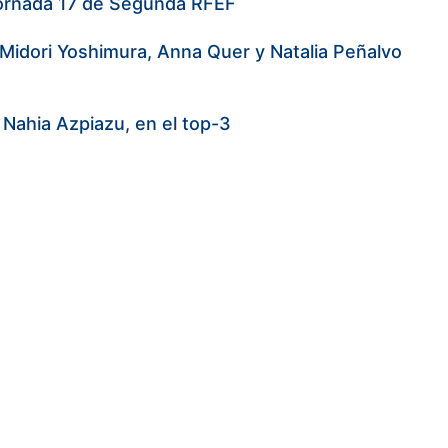
a jornada 17 de Segunda RFEF
Midori Yoshimura, Anna Quer y Natalia Peñalvo
 Nahia Azpiazu, en el top-3