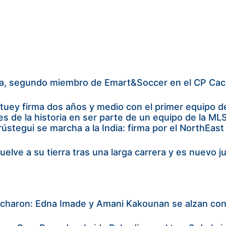
la, segundo miembro de Emart&Soccer en el CP Cac
tuey firma dos años y medio con el primer equipo d
s de la historia en ser parte de un equipo de la ML
ústegui se marcha a la India: firma por el NorthEast
 vuelve a su tierra tras una larga carrera y es nuevo
icharon: Edna Imade y Amani Kakounan se alzan con 