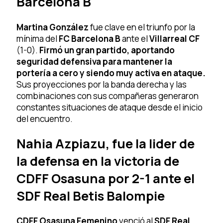
Barcelona B
Martina González
fue clave en el triunfo por la
mínima del
FC Barcelona B
ante el
Villarreal CF
(1-0).
Firmó un gran partido, aportando
seguridad defensiva para mantener la
portería a cero y siendo muy activa en ataque.
Sus proyecciones por la banda derecha y las
combinaciones con sus compañeras generaron
constantes situaciones de ataque desde el inicio
del encuentro.
Nahia Azpiazu, fue la lider de
la defensa en la victoria de
CDFF Osasuna por 2-1 ante el
SDF Real Betis Balompie
CDFF Osasuna Femenino
venció al
SDF Real