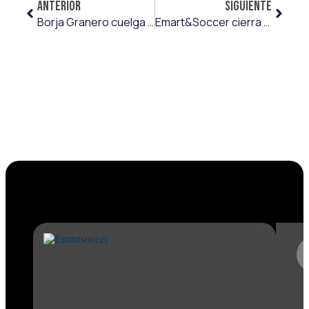
ANTERIOR
SIGUIENTE
Borja Granero cuelga las botas y pasa a formar parte del cuerpo técnico del Real Avilés Industrial
Emart&Soccer cierra un histórico mercado de invierno