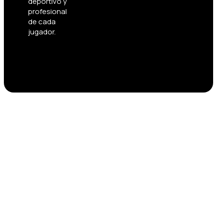
deportivo y
profesional
de cada
jugador.