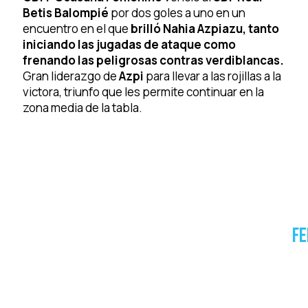
Betis Balompié
por dos goles a uno en un
encuentro en el que
brilló Nahia Azpiazu, tanto
iniciando las jugadas de ataque como
frenando las peligrosas contras verdiblancas.
Gran liderazgo de
Azpi
para llevar a las rojillas a la
victora, triunfo que les permite continuar en la
zona media de la tabla.
Fe