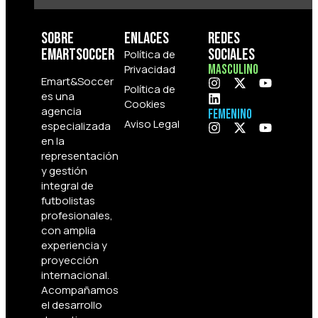
Sobre
Enlaces
Redes
Emartsoccer
Sociales
Política de
Privacidad
Masculino
Emart&Soccer
Política de
es una
Cookies
agencia
Femenino
Aviso Legal
especializada
en la
representación
y gestión
integral de
futbolistas
profesionales,
con amplia
experiencia y
proyección
internacional.
Acompañamos
el desarrollo